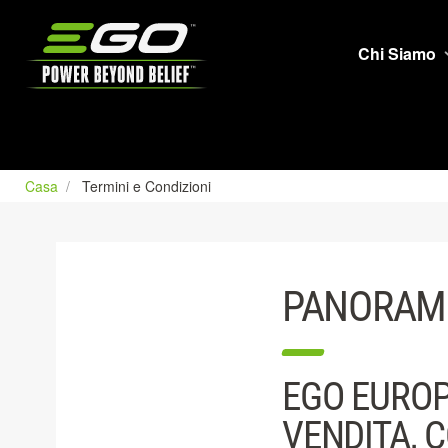
EGO
Chi Siamo
Casa
Termini e Condizioni
PANORAMI
EGO EUROP
VENDITA, 