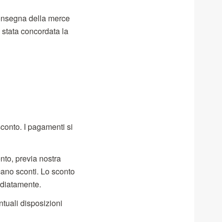
consegna della merce
stata concordata la
sconto. I pagamenti si
nto, previa nostra
cano sconti. Lo sconto
ediatamente.
tuali disposizioni