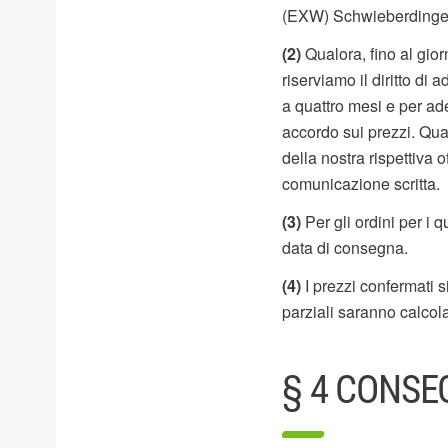
(EXW) Schwieberdinge
(2)
Qualora, fino al giorn
riserviamo il diritto di
a quattro mesi e per ad
accordo sui prezzi. Qua
della nostra rispettiva o
comunicazione scritta.
(3)
Per gli ordini per i q
data di consegna.
(4)
I prezzi confermati 
parziali saranno calcol
§ 4 CONSE