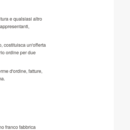
tura e qualsiasi altro
rappresentanti,
o, costituisca un'offerta
prio ordine per due
me d'ordine, fatture,
ma.
ano franco fabbrica