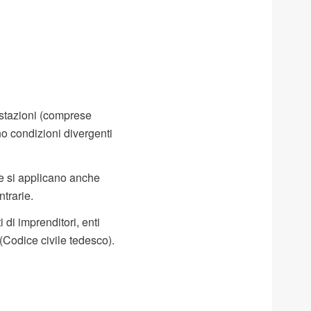
restazioni (comprese
o condizioni divergenti
i e si applicano anche
trarie.
 di imprenditori, enti
 (Codice civile tedesco).