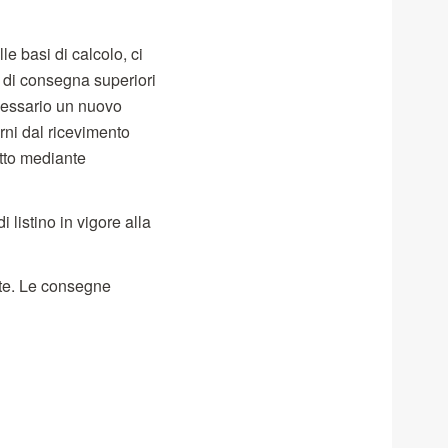
le basi di calcolo, ci
i di consegna superiori
ecessario un nuovo
rni dal ricevimento
ratto mediante
i listino in vigore alla
ate. Le consegne