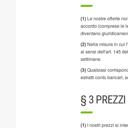
(1)
Le nostre offerte non 
accordo (comprese le le
diventano giuridicament
(2)
Nella misura in cui l'
ai sensi dell'art. 145 d
settimane.
(3)
Qualsiasi corrispond
estratti conto bancari, 
§ 3 PREZZI
(1)
I nostri prezzi si in