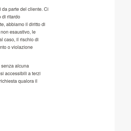
da parte del cliente. Ci
 di ritardo
e, abbiamo il diritto di
 non esaustivo, le
l caso, il rischio di
nto o violazione
tto senza alcuna
si accessibili a terzi
chiesta qualora il