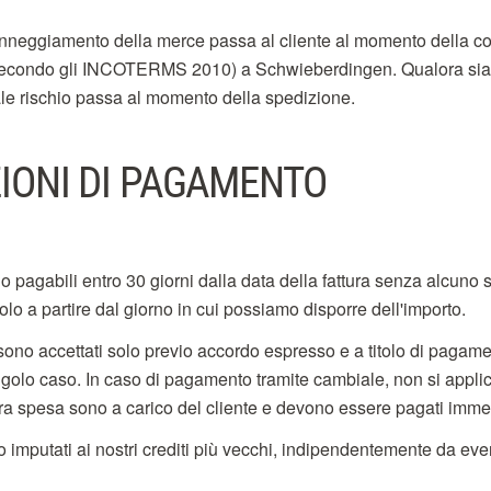
 danneggiamento della merce passa al cliente al momento della 
secondo gli INCOTERMS 2010) a Schwieberdingen. Qualora sia 
tale rischio passa al momento della spedizione.
ZIONI DI PAGAMENTO
o pagabili entro 30 giorni dalla data della fattura senza alcuno 
olo a partire dal giorno in cui possiamo disporre dell'importo.
ono accettati solo previo accordo espresso e a titolo di pagame
ngolo caso. In caso di pagamento tramite cambiale, non si appli
tra spesa sono a carico del cliente e devono essere pagati imm
imputati ai nostri crediti più vecchi, indipendentemente da even