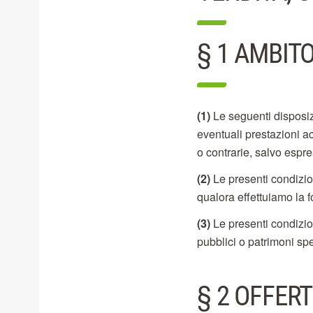
§ 1 AMBIT
(1)
Le seguenti disposizi
eventuali prestazioni a
o contrarie, salvo espr
(2)
Le presenti condizion
qualora effettuiamo la 
(3)
Le presenti condizion
pubblici o patrimoni spe
§ 2 OFFER