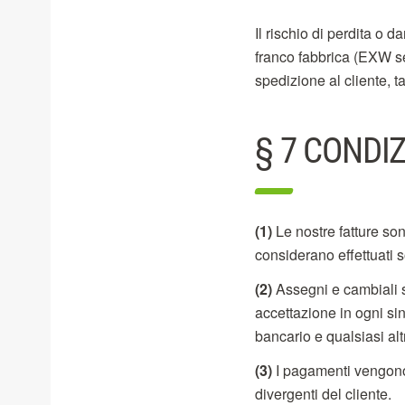
Il rischio di perdita o
franco fabbrica (EXW 
spedizione al cliente, 
§ 7 CONDI
(1)
Le nostre fatture son
considerano effettuati s
(2)
Assegni e cambiali s
accettazione in ogni si
bancario e qualsiasi al
(3)
I pagamenti vengono 
divergenti del cliente.