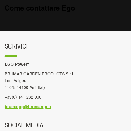
Come contattare Ego
SCRIVICI
+
EGO Power
BRUMAR GARDEN PRODUCTS S.r.l.
Loc. Valgera
110/B 14100 Asti-Italy
+39(0) 141 232 900
brumargp@brumargp.it
SOCIAL MEDIA