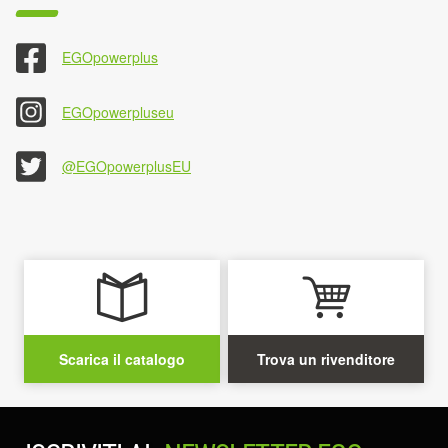
EGOpowerplus
EGOpowerpluseu
@EGOpowerplusEU
Scarica il catalogo
Trova un rivenditore