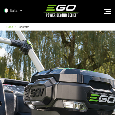
EGO
Italia
Casa
Contatto