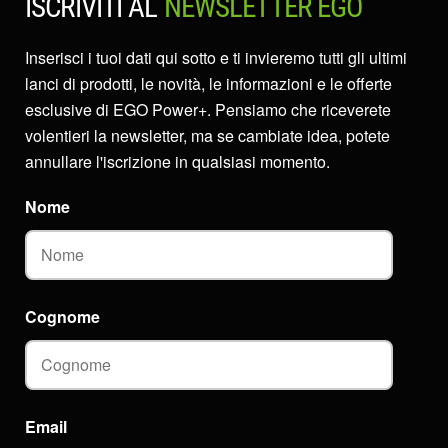
ISCRIVITI AL
NEWSLETTER EGO
Inserisci i tuoi dati qui sotto e ti invieremo tutti gli ultimi
lanci di prodotti, le novità, le informazioni e le offerte
esclusive di EGO Power+. Pensiamo che riceverete
volentieri la newsletter, ma se cambiate idea, potete
annullare l'iscrizione in qualsiasi momento.
Nome
Cognome
Email