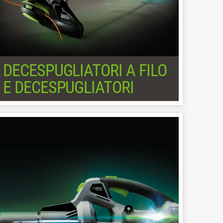
DECESPUGLIATORI A FILO
E DECESPUGLIATORI