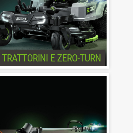
TRATTORINI E ZERO-TURN