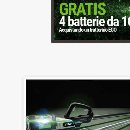
GRATIS
4 batterie da 
Acquistando un trattorino EGO