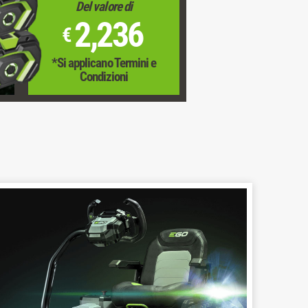
Del valore di
2,236
€
*Si applicano Termini e
Condizioni