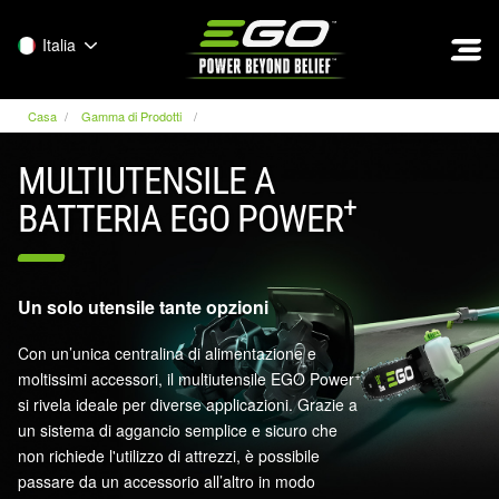
EGO
Italia
Casa
Gamma di Prodotti
MULTIUTENSILE A
+
BATTERIA EGO POWER
Un solo utensile tante opzioni
Con un’unica centralina di alimentazione e
+
moltissimi accessori, il multiutensile EGO Power
si rivela ideale per diverse applicazioni. Grazie a
un sistema di aggancio semplice e sicuro che
non richiede l'utilizzo di attrezzi, è possibile
passare da un accessorio all’altro in modo