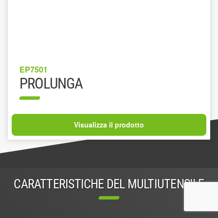
EP7501
PROLUNGA
Visualizza il prodotto
CARATTERISTICHE DEL MULTIUTENSILE