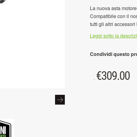
La nuova asta motore i
Compatibile con il no
tutti gli altri accessori
Leggi sotto la descri
Condividi questo pr
€
309.00
.