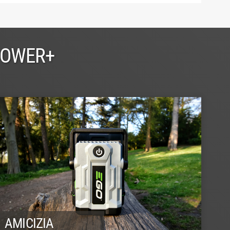
POWER+
AMICIZIA