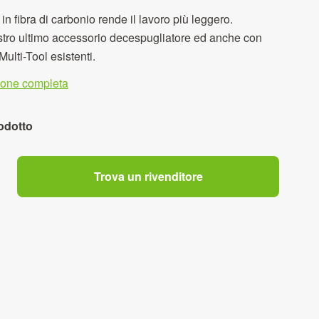
n fibra di carbonio rende il lavoro più leggero.
stro ultimo accessorio decespugliatore ed anche con
 Multi-Tool esistenti.
zione completa
odotto
Trova un rivenditore