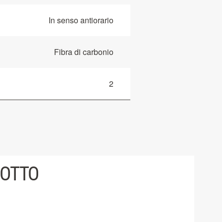
In senso antiorario
Fibra di carbonio
2
DOTTO