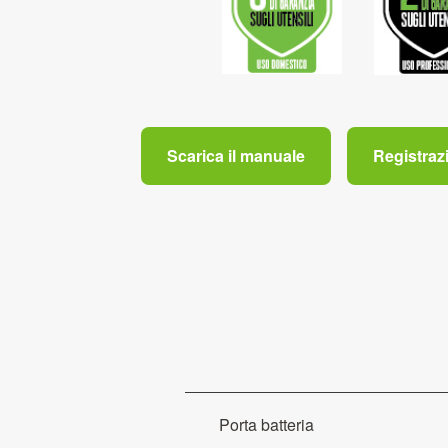
Scarica il manuale
Registraz
Porta batteria