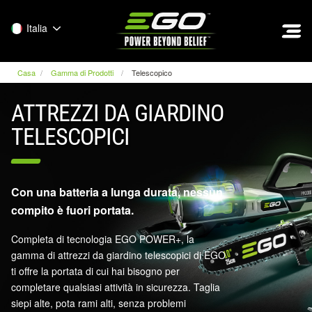
EGO
Italia
Casa
Gamma di Prodotti
Telescopico
ATTREZZI DA GIARDINO
TELESCOPICI
Con una batteria a lunga durata, nessun
compito è fuori portata.
Completa di tecnologia EGO POWER+, la
gamma di attrezzi da giardino telescopici di EGO
ti offre la portata di cui hai bisogno per
completare qualsiasi attività in sicurezza. Taglia
siepi alte, pota rami alti, senza problemi