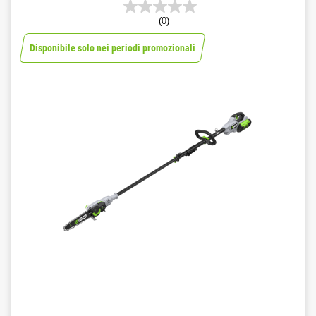
(0)
Disponibile solo nei periodi promozionali