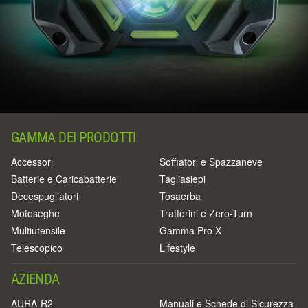
GAMMA DEI PRODOTTI
Accessori
Soffiatori e Spazzaneve
Batterie e Caricabatterie
Tagliasiepi
Decespugliatori
Tosaerba
Motoseghe
Trattorini e Zero-Turn
Multiutensile
Gamma Pro X
Telescopico
Lifestyle
AZIENDA
AURA-R2
Manuali e Schede di Sicurezza