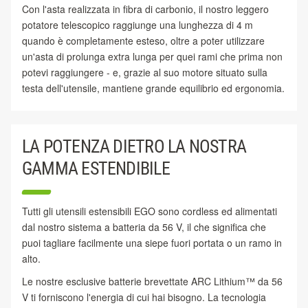
Con l'asta realizzata in fibra di carbonio, il nostro leggero
potatore telescopico raggiunge una lunghezza di 4 m
quando è completamente esteso, oltre a poter utilizzare
un'asta di prolunga extra lunga per quei rami che prima non
potevi raggiungere - e, grazie al suo motore situato sulla
testa dell'utensile, mantiene grande equilibrio ed ergonomia.
LA POTENZA DIETRO LA NOSTRA
GAMMA ESTENDIBILE
Tutti gli utensili estensibili EGO sono cordless ed alimentati
dal nostro sistema a batteria da 56 V, il che significa che
puoi tagliare facilmente una siepe fuori portata o un ramo in
alto.
Le nostre esclusive batterie brevettate ARC Lithium™ da 56
V ti forniscono l'energia di cui hai bisogno. La tecnologia