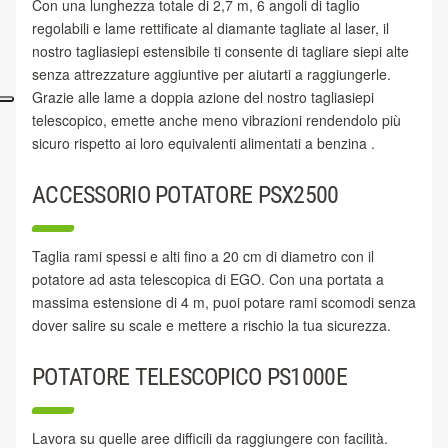
Con una lunghezza totale di 2,7 m, 6 angoli di taglio
regolabili e lame rettificate al diamante tagliate al laser, il
nostro tagliasiepi estensibile ti consente di tagliare siepi alte
senza attrezzature aggiuntive per aiutarti a raggiungerle.
Grazie alle lame a doppia azione del nostro tagliasiepi
telescopico, emette anche meno vibrazioni rendendolo più
sicuro rispetto ai loro equivalenti alimentati a benzina .
ACCESSORIO POTATORE PSX2500
Taglia rami spessi e alti fino a 20 cm di diametro con il
potatore ad asta telescopica di EGO. Con una portata a
massima estensione di 4 m, puoi potare rami scomodi senza
dover salire su scale e mettere a rischio la tua sicurezza.
POTATORE TELESCOPICO PS1000E
Lavora su quelle aree difficili da raggiungere con facilità.