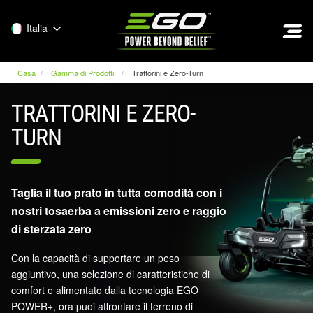
EGO
Italia
Casa
Gamma di Prodotti
Trattorini e Zero-Turn
TRATTORINI E ZERO-
TURN
Taglia il tuo prato in tutta comodità con i
nostri tosaerba a emissioni zero e raggio
di sterzata zero
Con la capacità di supportare un peso
aggiuntivo, una selezione di caratteristiche di
comfort e alimentato dalla tecnologia EGO
POWER+, ora puoi affrontare il terreno di