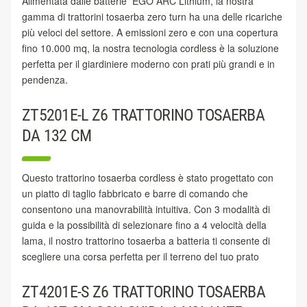
Alimentata dalle batterie EGO ARC Lithium, la nostra
gamma di trattorini tosaerba zero turn ha una delle ricariche
più veloci del settore. A emissioni zero e con una copertura
fino 10.000 mq, la nostra tecnologia cordless è la soluzione
perfetta per il giardiniere moderno con prati più grandi e in
pendenza.
ZT5201E-L Z6 TRATTORINO TOSAERBA
DA 132 CM
Questo trattorino tosaerba cordless è stato progettato con
un piatto di taglio fabbricato e barre di comando che
consentono una manovrabilità intuitiva. Con 3 modalità di
guida e la possibilità di selezionare fino a 4 velocità della
lama, il nostro trattorino tosaerba a batteria ti consente di
scegliere una corsa perfetta per il terreno del tuo prato
ZT4201E-S Z6 TRATTORINO TOSAERBA