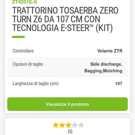
ZT4201E-S
TRATTORINO TOSAERBA ZERO
TURN Z6 DA 107 CM CON
TECNOLOGIA E-STEER™ (KIT)
Controllare
Volante ZTR
Opzioni di taglio
Side discharge,
Bagging,Mulching
Larghezza di taglio (cm)
107
Visualizza il prodotto
(1)