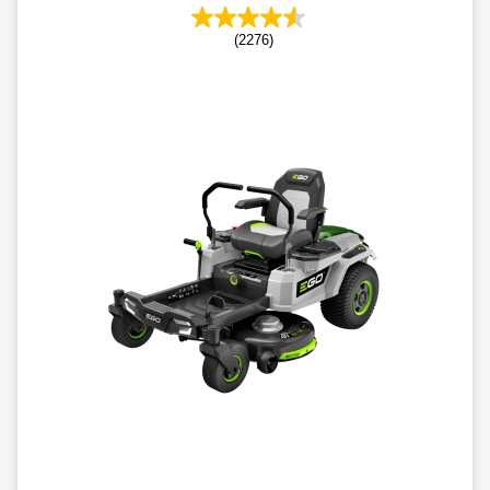
(2276)