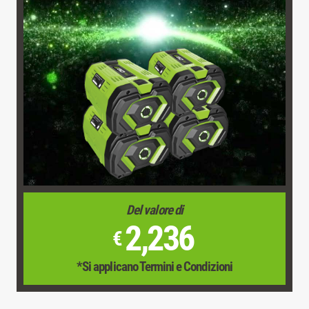
Del valore di
2,236
€
*Si applicano Termini e Condizioni