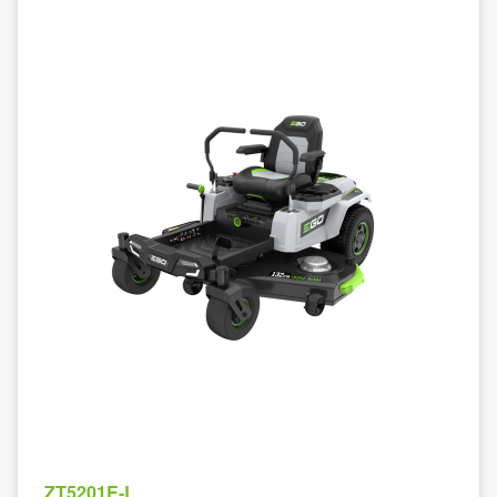
ZT5201E-L