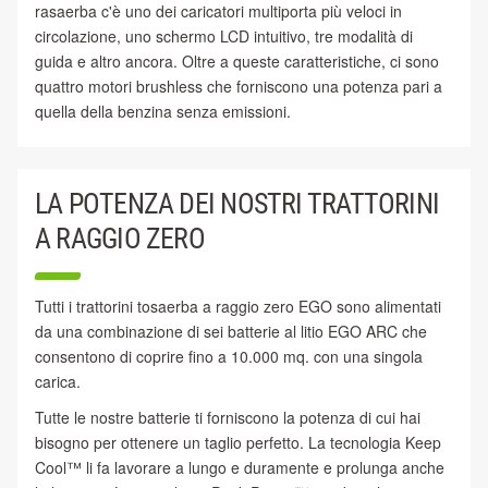
rasaerba c'è uno dei caricatori multiporta più veloci in
circolazione, uno schermo LCD intuitivo, tre modalità di
guida e altro ancora. Oltre a queste caratteristiche, ci sono
quattro motori brushless che forniscono una potenza pari a
quella della benzina senza emissioni.
LA POTENZA DEI NOSTRI TRATTORINI
A RAGGIO ZERO
Tutti i trattorini tosaerba a raggio zero EGO sono alimentati
da una combinazione di sei batterie al litio EGO ARC che
consentono di coprire fino a 10.000 mq. con una singola
carica.
Tutte le nostre batterie ti forniscono la potenza di cui hai
bisogno per ottenere un taglio perfetto. La tecnologia Keep
Cool™ li fa lavorare a lungo e duramente e prolunga anche