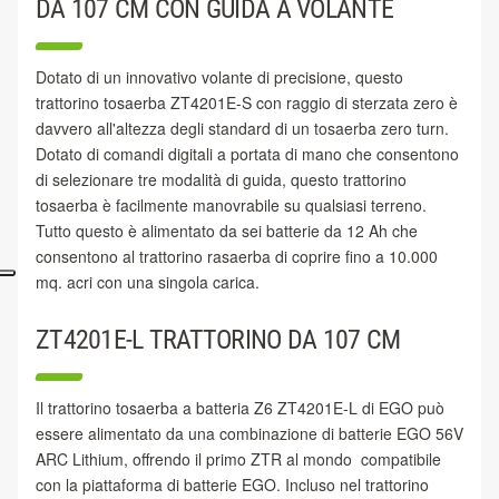
DA 107 CM CON GUIDA A VOLANTE
Dotato di un innovativo volante di precisione, questo
trattorino tosaerba ZT4201E-S con raggio di sterzata zero è
davvero all'altezza degli standard di un tosaerba zero turn.
Dotato di comandi digitali a portata di mano che consentono
di selezionare tre modalità di guida, questo trattorino
tosaerba è facilmente manovrabile su qualsiasi terreno.
Tutto questo è alimentato da sei batterie da 12 Ah che
consentono al trattorino rasaerba di coprire fino a 10.000
mq. acri con una singola carica.
ZT4201E-L TRATTORINO DA 107 CM
Il trattorino tosaerba a batteria Z6 ZT4201E-L di EGO può
essere alimentato da una combinazione di batterie EGO 56V
ARC Lithium, offrendo il primo ZTR al mondo compatibile
con la piattaforma di batterie EGO. Incluso nel trattorino