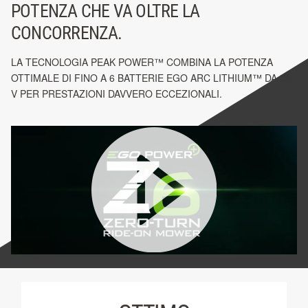
POTENZA CHE VA OLTRE LA
CONCORRENZA.
LA TECNOLOGIA PEAK POWER™ COMBINA LA POTENZA
OTTIMALE DI FINO A 6 BATTERIE EGO ARC LITHIUM™ DA 56
V PER PRESTAZIONI DAVVERO ECCEZIONALI.