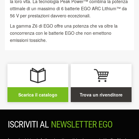
la loro vita. La tecnologia Peak Power™ combina la potenza
ottimale di un massimo di 6 batterie EGO ARC Lithium™ da
56 V per prestazioni davvero eccezionali.
La gamma Z6 di EGO offre una potenza che va oltre la
concorrenza con le batterie EGO che non emettono
emissioni tossiche.
Scarica il catalogo
Trova un rivenditore
ISCRIVITI AL
NEWSLETTER EGO