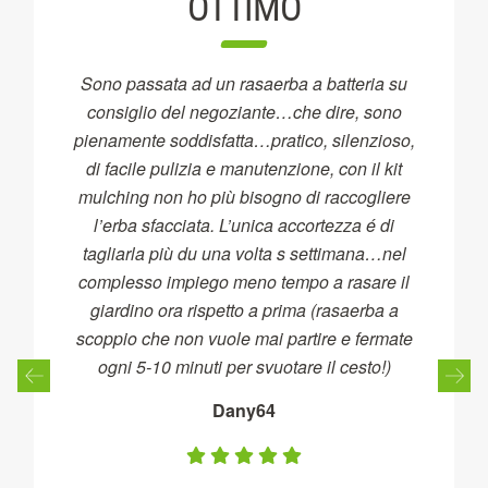
OTTIMO
Sono passata ad un rasaerba a batteria su
consiglio del negoziante…che dire, sono
pienamente soddisfatta…pratico, silenzioso,
di facile pulizia e manutenzione, con il kit
mulching non ho più bisogno di raccogliere
l’erba sfacciata. L’unica accortezza é di
tagliarla più du una volta s settimana…nel
complesso impiego meno tempo a rasare il
giardino ora rispetto a prima (rasaerba a
scoppio che non vuole mai partire e fermate
ogni 5-10 minuti per svuotare il cesto!)
Dany64