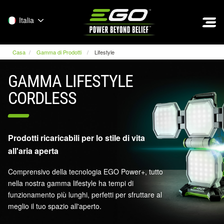
EGO
Italia
Casa
Gamma di Prodotti
Lifestyle
GAMMA LIFESTYLE
CORDLESS
Prodotti ricaricabili per lo stile di vita
all'aria aperta
Comprensivo della tecnologia EGO Power+, tutto
nella nostra gamma lifestyle ha tempi di
funzionamento più lunghi, perfetti per sfruttare al
meglio il tuo spazio all'aperto.