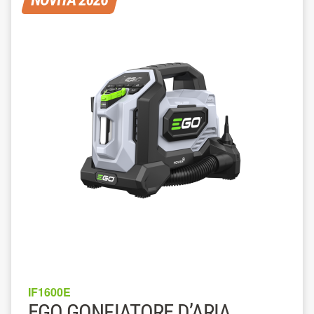
IF1600E
EGO GONFIATORE D’ARIA