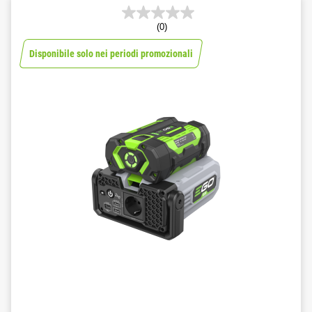
(0)
Disponibile solo nei periodi promozionali