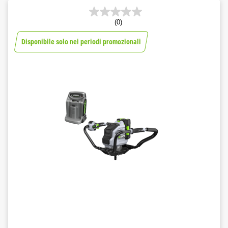
(0)
Disponibile solo nei periodi promozionali