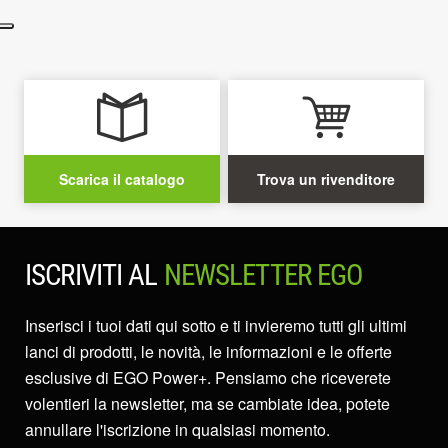
Scarica il catalogo
Trova un rivenditore
ISCRIVITI AL
NEWSLETTER EGO
Inserisci i tuoi dati qui sotto e ti invieremo tutti gli ultimi
lanci di prodotti, le novità, le informazioni e le offerte
esclusive di EGO Power+. Pensiamo che riceverete
volentieri la newsletter, ma se cambiate idea, potete
annullare l'iscrizione in qualsiasi momento.