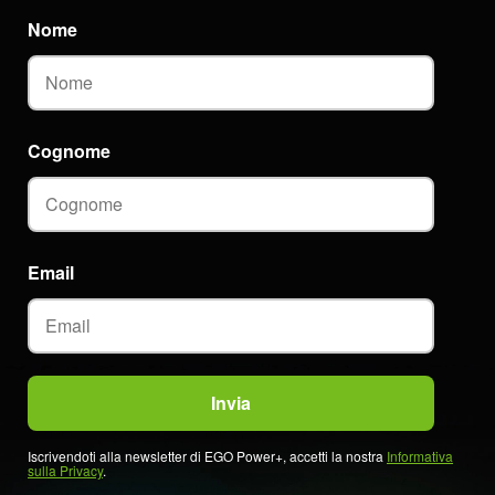
Nome
Cognome
Email
Iscrivendoti alla newsletter di EGO Power+, accetti la nostra
Informativa
sulla Privacy
.