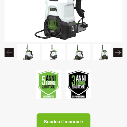
Scarica il manuale