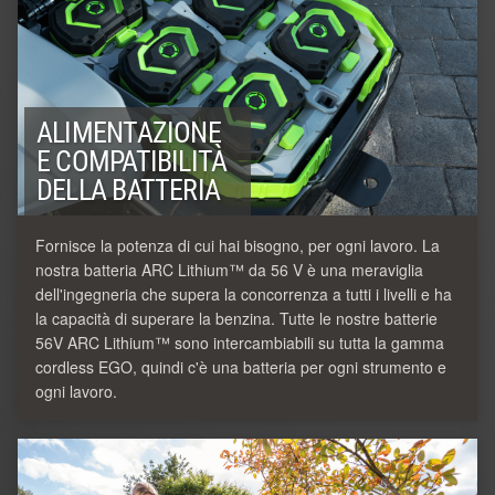
ALIMENTAZIONE
E COMPATIBILITÀ
DELLA BATTERIA
Fornisce la potenza di cui hai bisogno, per ogni lavoro. La
nostra batteria ARC Lithium™ da 56 V è una meraviglia
dell'ingegneria che supera la concorrenza a tutti i livelli e ha
la capacità di superare la benzina. Tutte le nostre batterie
56V ARC Lithium™ sono intercambiabili su tutta la gamma
cordless EGO, quindi c'è una batteria per ogni strumento e
ogni lavoro.