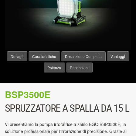
Dettagli
Caratteristiche
Descrizione Completa
Vantaggi
Potenza
Recensioni
BSP3500E
SPRUZZATORE A SPALLA DA 15 L
Vi presentiamo la pompa irroratrice a zaino EGO BSP3500E, la
soluzione professionale per l'irrorazione di precisione. Grazie al