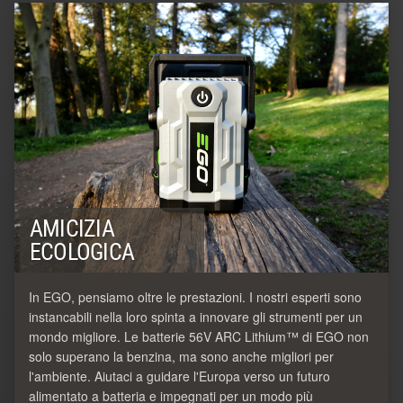
AMICIZIA
ECOLOGICA
In EGO, pensiamo oltre le prestazioni. I nostri esperti sono
instancabili nella loro spinta a innovare gli strumenti per un
mondo migliore. Le batterie 56V ARC Lithium™ di EGO non
solo superano la benzina, ma sono anche migliori per
l'ambiente. Aiutaci a guidare l'Europa verso un futuro
alimentato a batteria e impegnati per un modo più