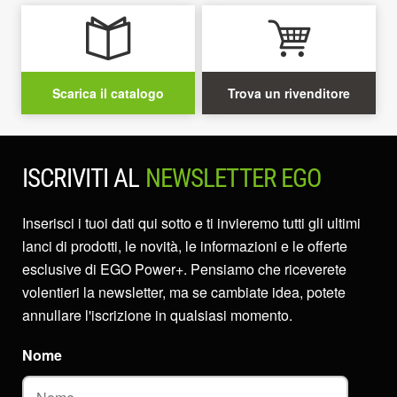
Scarica il catalogo
Trova un rivenditore
ISCRIVITI AL
NEWSLETTER EGO
Inserisci i tuoi dati qui sotto e ti invieremo tutti gli ultimi
lanci di prodotti, le novità, le informazioni e le offerte
esclusive di EGO Power+. Pensiamo che riceverete
volentieri la newsletter, ma se cambiate idea, potete
annullare l'iscrizione in qualsiasi momento.
Nome