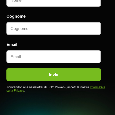
Cognome
Email
Iscrivendoti alla newsletter di EGO Power+, accetti la nostra
Informativa
sulla Privacy
.