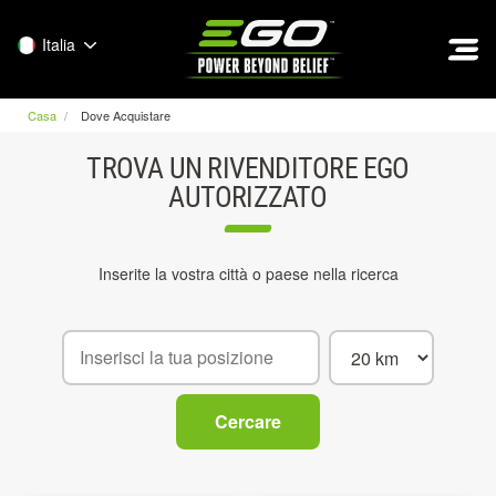
EGO
Italia
Casa
Dove Acquistare
TROVA UN RIVENDITORE EGO
AUTORIZZATO
Inserite la vostra città o paese nella ricerca