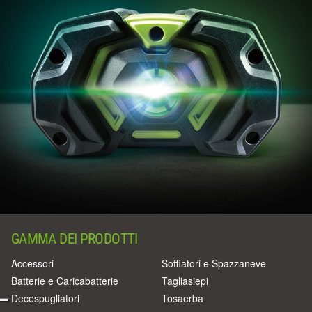
GAMMA DEI PRODOTTI
Accessori
Soffiatori e Spazzaneve
Batterie e Caricabatterie
Tagliasiepi
Decespugliatori
Tosaerba