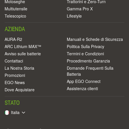
Motoseghe
Trattorini e Zero-Turn
Multiutensile
Gamma Pro X
Telescopico
Lifestyle
AZIENDA
AURA-R2
Manuali e Schede di Sicurezza
ARC Lithium MAX™
Politica Sulla Privacy
Avviso sulle batterie
Termini e Condizioni
Contattaci
Procedimento Garanzia
La Nostra Storia
Domande Frequenti Sulla
Batteria
Promozioni
App EGO Connect
EGO News
Assistenza clienti
Dove Acquistare
STATO
Italia