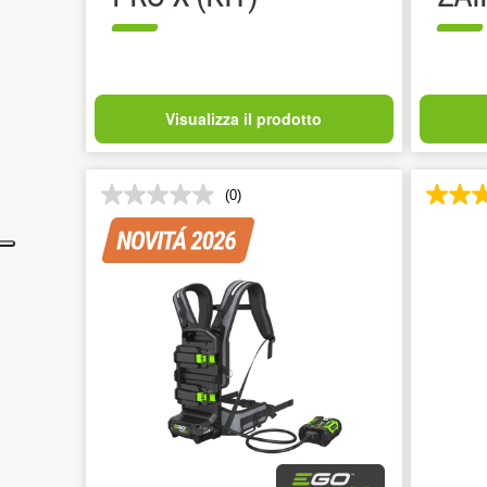
Visualizza il prodotto
(0)