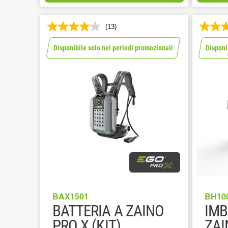
(13)
Disponibile solo nei periodi promozionali
Disponi
BAX1501
BH10
BATTERIA A ZAINO
IMB
PRO X (KIT)
ZAI