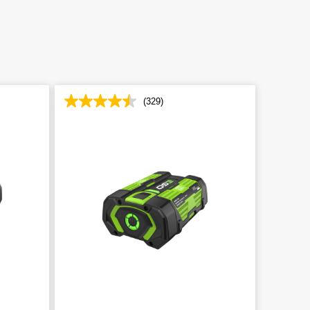
(329)