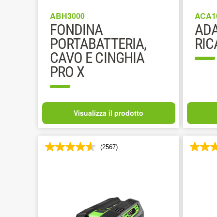
ABH3000
ACA1
FONDINA
ADA
PORTABATTERIA,
RIC
CAVO E CINGHIA
PRO X
Visualizza il prodotto
(2567)