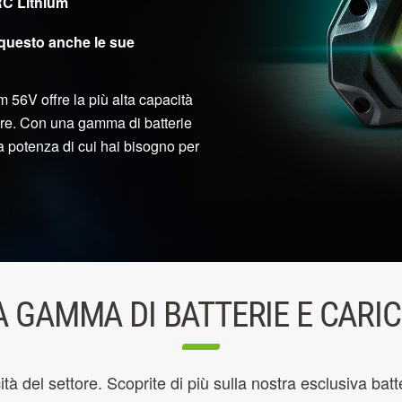
RC Lithium
 questo anche le sue
m 56V offre la più alta capacità
mare. Con una gamma di batterie
a potenza di cui hai bisogno per
 GAMMA DI BATTERIE E CARI
del settore. Scoprite di più sulla nostra esclusiva batter