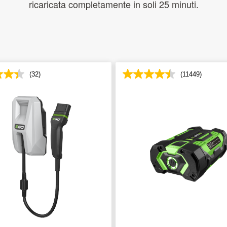
ricaricata completamente in soli 25 minuti.
(32)
(11449)