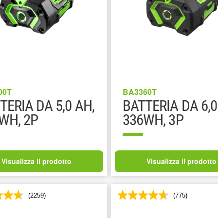
00T
BA3360T
TERIA DA 5,0 AH,
BATTERIA DA 6,0
WH, 2P
336WH, 3P
Visualizza il prodotto
Visualizza il prodotto
(2259)
(775)