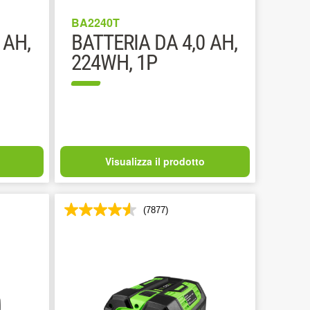
BA2240T
 AH,
BATTERIA DA 4,0 AH,
224WH, 1P
Visualizza il prodotto
(7877)