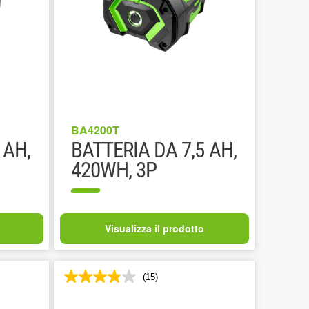
BA4200T
 AH,
BATTERIA DA 7,5 AH,
420WH, 3P
Visualizza il prodotto
(15)