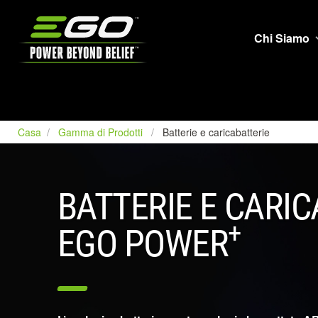
EGO
Chi Siamo
Casa
Gamma di Prodotti
Batterie e caricabatterie
BATTERIE E CARI
+
EGO POWER