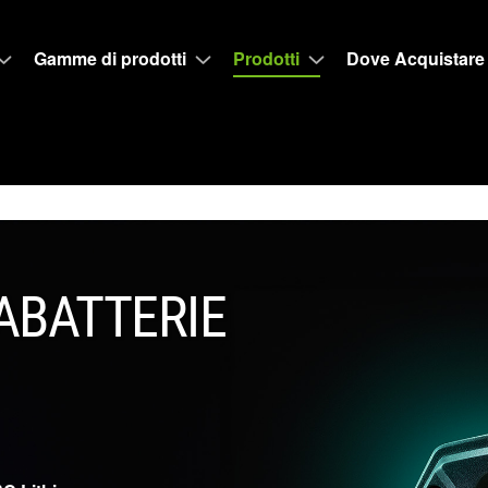
Gamme di prodotti
Prodotti
Dove Acquistare
CABATTERIE