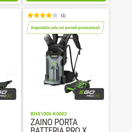
(1)
Disponibile solo nei periodi promozionali
BHX1000-K0002
ZAINO PORTA
BATTERIA PRO X