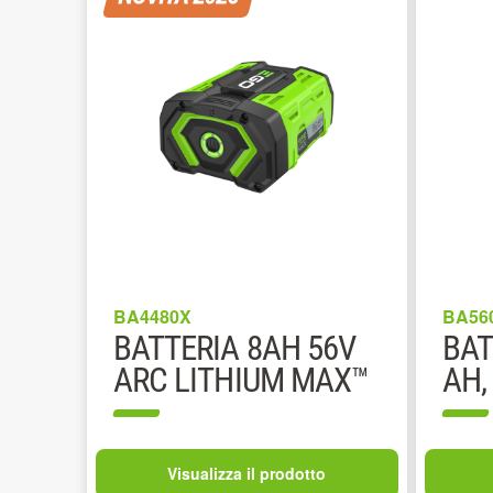
BA4480X
BA56
BATTERIA 8AH 56V
BAT
ARC LITHIUM MAX™
AH,
Visualizza il prodotto