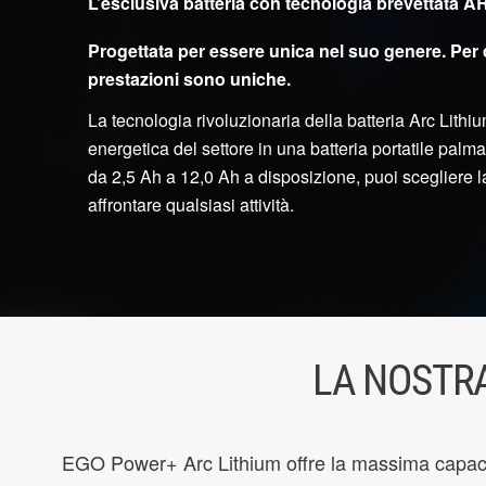
L’esclusiva batteria con tecnologia brevettata A
Progettata per essere unica nel suo genere. Per
prestazioni sono uniche.
La tecnologia rivoluzionaria della batteria Arc Lithiu
energetica del settore in una batteria portatile pal
da 2,5 Ah a 12,0 Ah a disposizione, puoi scegliere l
affrontare qualsiasi attività.
LA NOSTRA
EGO Power+ Arc Lithium offre la massima capacità 