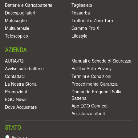
Batterie e Caricabatterie
Tagliasiepi
Decespugliatori
Tosaerba
Motoseghe
Trattorini e Zero-Turn
Multiutensile
Gamma Pro X
Telescopico
Lifestyle
AZIENDA
AURA-R2
Manuali e Schede di Sicurezza
Avviso sulle batterie
Politica Sulla Privacy
Contattaci
Termini e Condizioni
La Nostra Storia
Procedimento Garanzia
Promozioni
Domande Frequenti Sulla
Batteria
EGO News
App EGO Connect
Dove Acquistare
Assistenza clienti
STATO
Italia