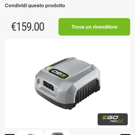
Condividi questo prodotto
€
159.00
Trova un rivenditore
.