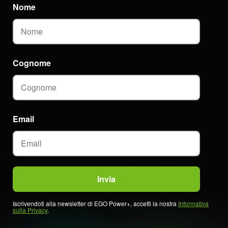
Nome
Cognome
Email
Iscrivendoti alla newsletter di EGO Power+, accetti la nostra
Informativa
sulla Privacy
.