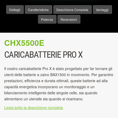
Dettagli
Caratteristiche
Descrizione Completa
Vantaggi
Potenza
Recensioni
CHX5500E
CARICABATTERIE PRO X
Il nostro caricabatterie Pro X è stato progettato per far tornare gli
utenti delle batterie a zaino BAX1500 in movimento. Per garantire
prestazioni, efficienza e durata ottimali, queste batterie ad alta
capacità energetica incorporano un monitoraggio e un
bilanciamento intelligente delle singole celle, sia quando
alimentano un utensile sia quando si ricaricano.
Leggi sotto la descrizione completa