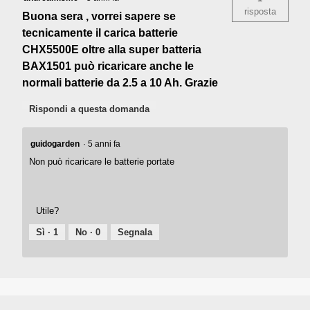
risposta
Buona sera , vorrei sapere se
tecnicamente il carica batterie
CHX5500E oltre alla super batteria
BAX1501 può ricaricare anche le
normali batterie da 2.5 a 10 Ah. Grazie
Rispondi a questa domanda
guidogarden
·
5 anni fa
Non può ricaricare le batterie portate
Utile?
Sì ·
1
No ·
0
Segnala