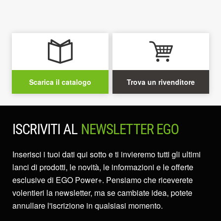
Scarica il catalogo
Trova un rivenditore
ISCRIVITI AL
NEWSLETTER EGO
Inserisci i tuoi dati qui sotto e ti invieremo tutti gli ultimi
lanci di prodotti, le novità, le informazioni e le offerte
esclusive di EGO Power+. Pensiamo che riceverete
volentieri la newsletter, ma se cambiate idea, potete
annullare l'iscrizione in qualsiasi momento.