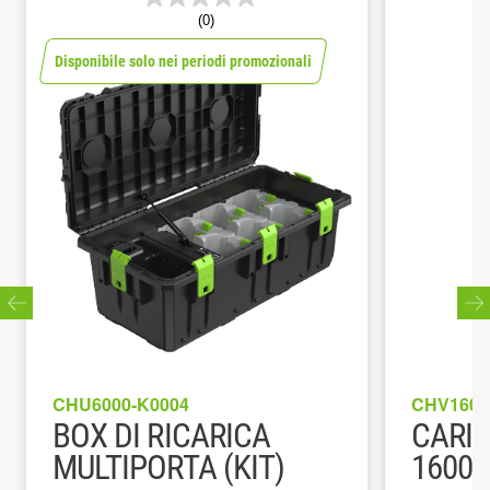
(0)
Disponibile solo nei periodi promozionali
CHU6000-K0004
CHV1600
BOX DI RICARICA
CARI
MULTIPORTA (KIT)
1600 