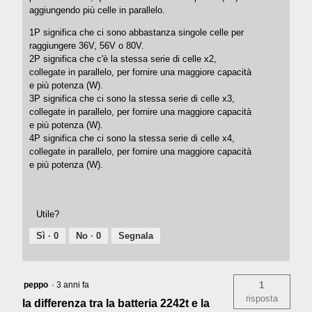
aggiungendo più celle in parallelo.
1P significa che ci sono abbastanza singole celle per
raggiungere 36V, 56V o 80V.
2P significa che c'è la stessa serie di celle x2,
collegate in parallelo, per fornire una maggiore capacità
e più potenza (W).
3P significa che ci sono la stessa serie di celle x3,
collegate in parallelo, per fornire una maggiore capacità
e più potenza (W).
4P significa che ci sono la stessa serie di celle x4,
collegate in parallelo, per fornire una maggiore capacità
e più potenza (W).
Utile?
Sì ·
0
No ·
0
Segnala
peppo
·
3 anni fa
1
risposta
la differenza tra la batteria 2242t e la