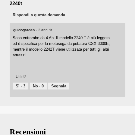
2240t
Rispondi a questa domanda
guidogarden
·
3 anni fa
Sono entrambe da 4 Ah. Il modello 2240 T è più leggera
ed è specifica per la motosega da potatura CSX 3000E,
mentre il modello 2242T viene utilizzata per tutti gli altri
attrezzi.
Utile?
Sì ·
3
No ·
0
Segnala