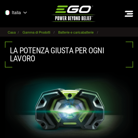
EGO
Italia
Casa
Gamma di Prodotti
Batterie e caricabatterie
LA POTENZA GIUSTA PER OGNI
LAVORO