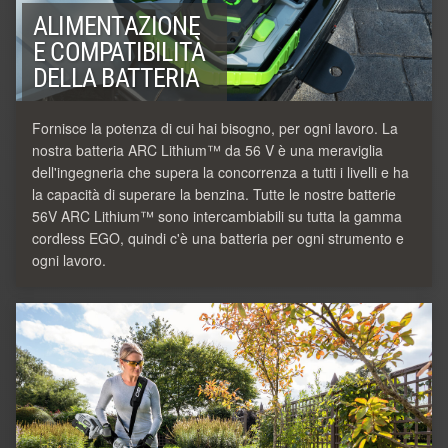
ALIMENTAZIONE
E COMPATIBILITÀ
DELLA BATTERIA
Fornisce la potenza di cui hai bisogno, per ogni lavoro. La
nostra batteria ARC Lithium™ da 56 V è una meraviglia
dell'ingegneria che supera la concorrenza a tutti i livelli e ha
la capacità di superare la benzina. Tutte le nostre batterie
56V ARC Lithium™ sono intercambiabili su tutta la gamma
cordless EGO, quindi c'è una batteria per ogni strumento e
ogni lavoro.