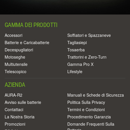
GAMMA DEI PRODOTTI
Accessori
Soffiatori e Spazzaneve
Batterie e Caricabatterie
Tagliasiepi
Decespugliatori
Tosaerba
Motoseghe
Trattorini e Zero-Turn
Multiutensile
Gamma Pro X
Telescopico
Lifestyle
AZIENDA
AURA-R2
Manuali e Schede di Sicurezza
Avviso sulle batterie
Politica Sulla Privacy
Contattaci
Termini e Condizioni
La Nostra Storia
Procedimento Garanzia
Promozioni
Domande Frequenti Sulla