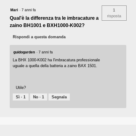
Mari
·
7 anni fa
1
risposta
Qual'è la differenza tra le imbracature a
zaino BH1001 e BXH1000-K002?
Rispondi a questa domanda
guidogarden
·
7 anni fa
La BHX 1000-K002 ha l'imbracatura professionale
uguale a quella della batteria a zaino BAX 1501.
Utile?
Sì ·
1
No ·
1
Segnala