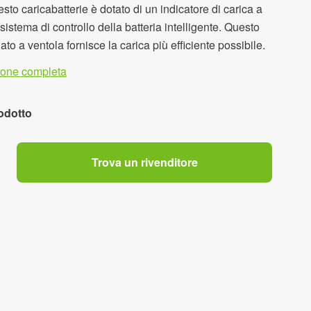
esto caricabatterie è dotato di un indicatore di carica a
sistema di controllo della batteria intelligente. Questo
ato a ventola fornisce la carica più efficiente possibile.
zione completa
odotto
Trova un rivenditore