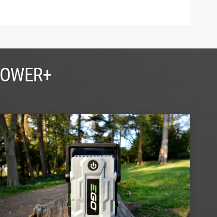
POWER+