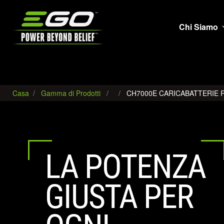
EGO
Chi Siamo
Casa
Gamma di Prodotti
CH7000E CARICABATTERIE 
LA POTENZA
GIUSTA PER