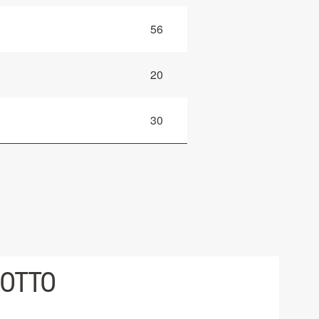
56
20
30
DOTTO