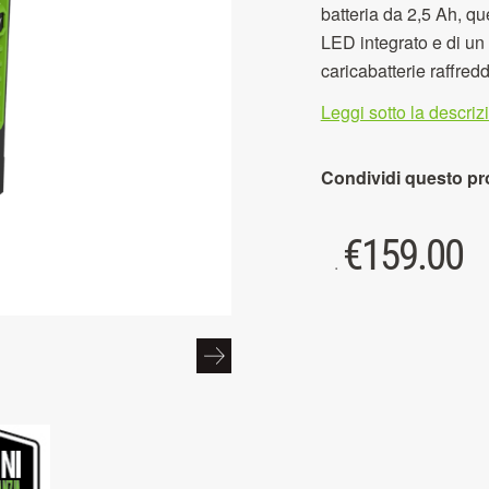
batteria da 2,5 Ah, qu
LED integrato e di un 
caricabatterie raffredd
Leggi sotto la descri
Condividi questo pr
€
159.00
.