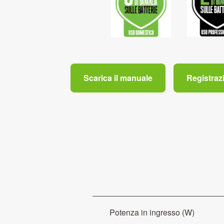
Scarica il manuale
Registraz
Potenza in ingresso (W)