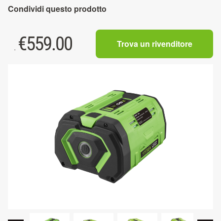
Condividi questo prodotto
€
559.00
Trova un rivenditore
.