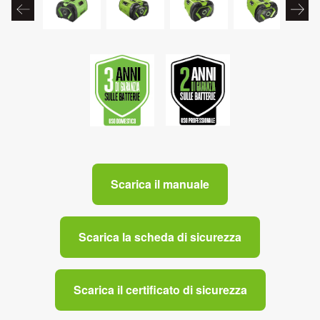
Scarica il manuale
Scarica la scheda di sicurezza
Scarica il certificato di sicurezza