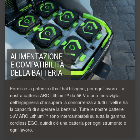
ALIMENTAZIONE
E COMPATIBILITÀ
DELLA BATTERIA
Fornisce la potenza di cui hai bisogno, per ogni lavoro. La
nostra batteria ARC Lithium™ da 56 V è una meraviglia
dell'ingegneria che supera la concorrenza a tutti i livelli e ha
la capacità di superare la benzina. Tutte le nostre batterie
56V ARC Lithium™ sono intercambiabili su tutta la gamma
cordless EGO, quindi c'è una batteria per ogni strumento e
ogni lavoro.