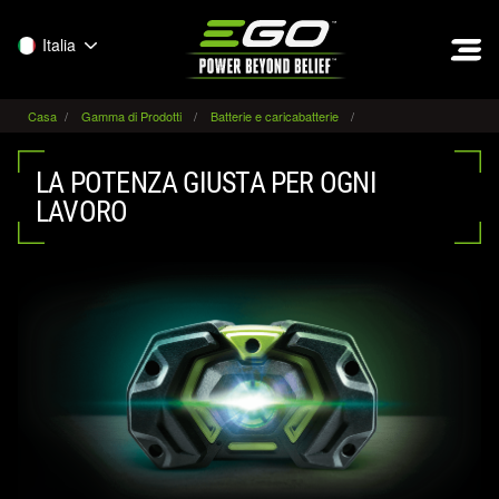
EGO
Italia
Casa
Gamma di Prodotti
Batterie e caricabatterie
LA POTENZA GIUSTA PER OGNI
LAVORO