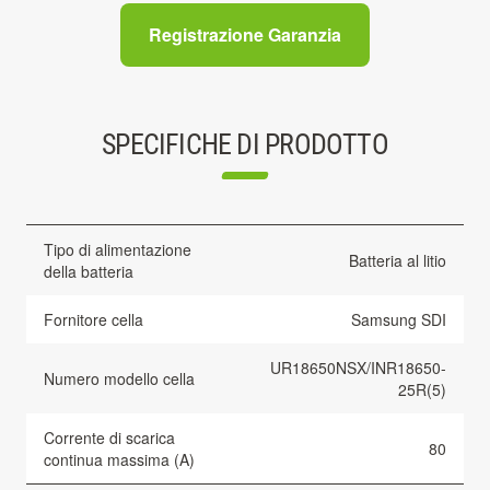
Registrazione Garanzia
SPECIFICHE DI PRODOTTO
Tipo di alimentazione
Batteria al litio
della batteria
Fornitore cella
Samsung SDI
UR18650NSX/INR18650-
Numero modello cella
25R(5)
Corrente di scarica
80
continua massima (A)