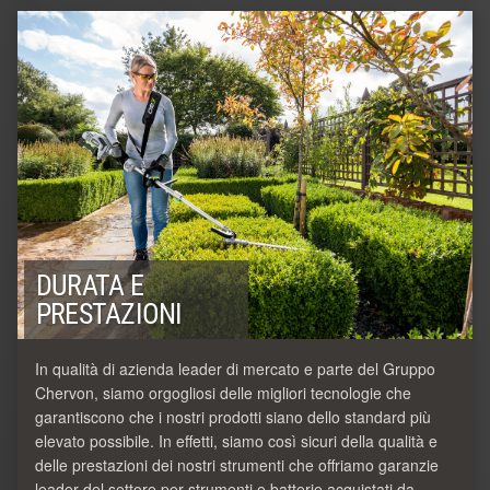
DURATA E
PRESTAZIONI
In qualità di azienda leader di mercato e parte del Gruppo
Chervon, siamo orgogliosi delle migliori tecnologie che
garantiscono che i nostri prodotti siano dello standard più
elevato possibile. In effetti, siamo così sicuri della qualità e
delle prestazioni dei nostri strumenti che offriamo garanzie
leader del settore per strumenti e batterie acquistati da