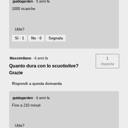
guidogarden
·
5 anni fa
1000 ricariche
Utile?
Sì ·
1
No ·
0
Segnala
Massimiliano
·
6 anni fa
1
risposta
Quanto dura con lo scuotiolive?
Grazie
Rispondi a questa domanda
guidogarden
·
6 anni fa
Fino a 210 minuti
Utile?