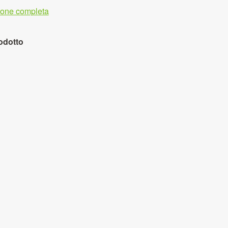
zione completa
odotto