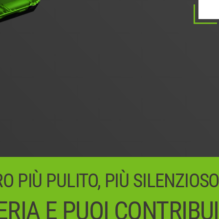
 PIÙ PULITO, PIÙ SILENZIOSO
RIA E PUOI CONTRIBU