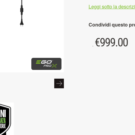
Leggi sotto la descri
Condividi questo pr
€
999.00
.