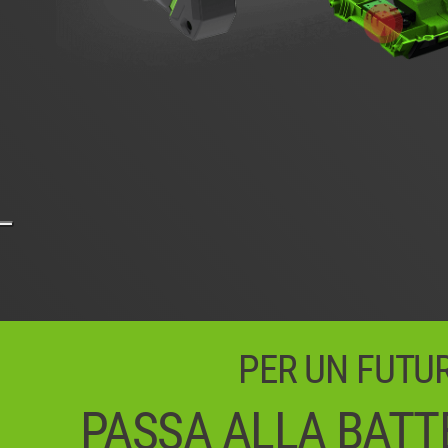
PER UN FUTURO
PASSA ALLA BATTE