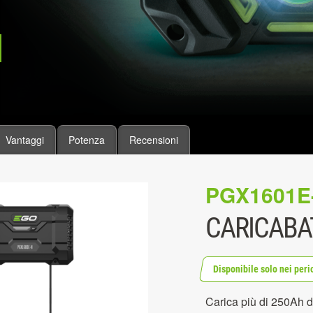
Vantaggi
Potenza
Recensioni
PGX1601E
CARICABAT
Disponibile solo nei peri
Carica più di 250Ah d