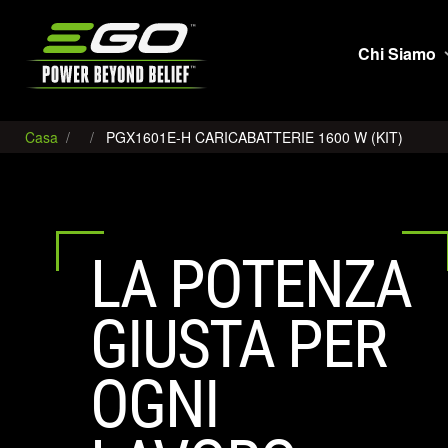
EGO
Chi Siamo
Casa
PGX1601E-H CARICABATTERIE 1600 W (KIT)
LA POTENZA
GIUSTA PER
OGNI