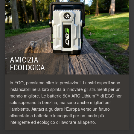
AMICIZIA
ECOLOGICA
In EGO, pensiamo oltre le prestazioni. I nostri esperti sono
instancabili nella loro spinta a innovare gli strumenti per un
mondo migliore. Le batterie 56V ARC Lithium™ di EGO non
solo superano la benzina, ma sono anche migliori per
l'ambiente. Aiutaci a guidare l'Europa verso un futuro
alimentato a batteria e impegnati per un modo più
intelligente ed ecologico di lavorare all'aperto.