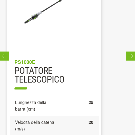
PS1000E
POTATORE
TELESCOPICO
Lunghezza della
25
barra (cm)
Velocità della catena
20
(m/s)