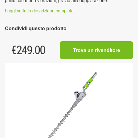
pulito con meno vibrazioni, grazie alla doppia azione.
Leggi sotto la descrizione completa
Condividi questo prodotto
€
249.00
Trova un rivenditore
.