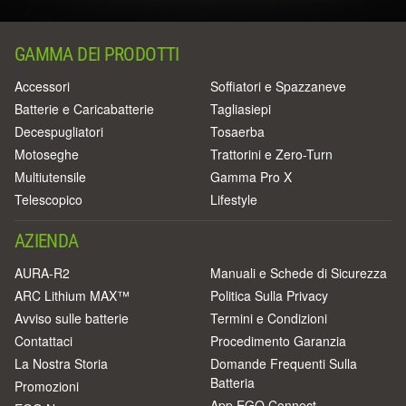
GAMMA DEI PRODOTTI
Accessori
Soffiatori e Spazzaneve
Batterie e Caricabatterie
Tagliasiepi
Decespugliatori
Tosaerba
Motoseghe
Trattorini e Zero-Turn
Multiutensile
Gamma Pro X
Telescopico
Lifestyle
AZIENDA
AURA-R2
Manuali e Schede di Sicurezza
ARC Lithium MAX™
Politica Sulla Privacy
Avviso sulle batterie
Termini e Condizioni
Contattaci
Procedimento Garanzia
La Nostra Storia
Domande Frequenti Sulla
Batteria
Promozioni
App EGO Connect