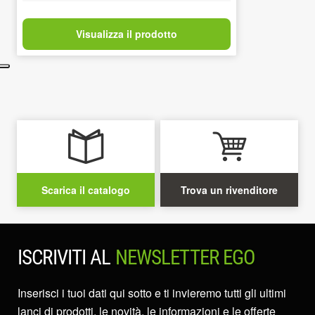
Visualizza il prodotto
Scarica il catalogo
Trova un rivenditore
ISCRIVITI AL
NEWSLETTER EGO
Inserisci i tuoi dati qui sotto e ti invieremo tutti gli ultimi
lanci di prodotti, le novità, le informazioni e le offerte