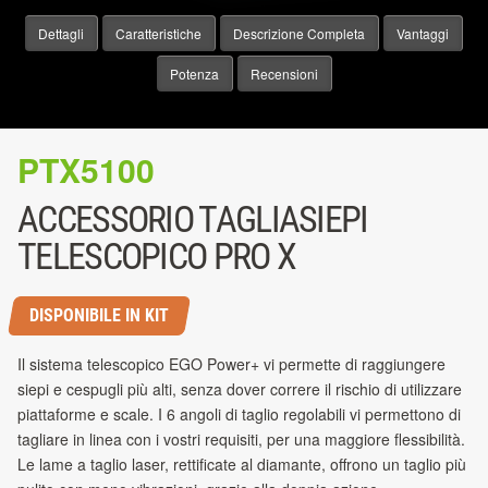
Dettagli
Caratteristiche
Descrizione Completa
Vantaggi
Potenza
Recensioni
PTX5100
ACCESSORIO TAGLIASIEPI
TELESCOPICO PRO X
DISPONIBILE IN KIT
Il sistema telescopico EGO Power+ vi permette di raggiungere
siepi e cespugli più alti, senza dover correre il rischio di utilizzare
piattaforme e scale. I 6 angoli di taglio regolabili vi permettono di
tagliare in linea con i vostri requisiti, per una maggiore flessibilità.
Le lame a taglio laser, rettificate al diamante, offrono un taglio più