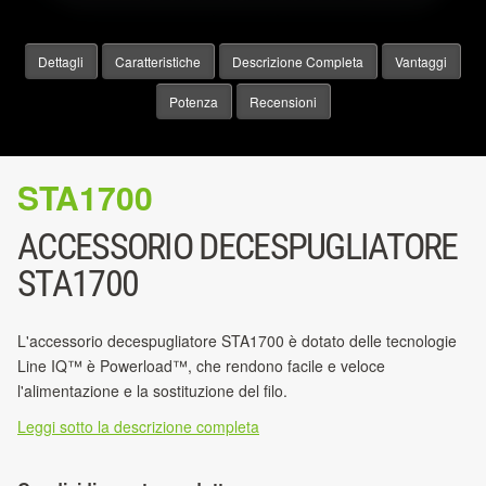
Dettagli
Caratteristiche
Descrizione Completa
Vantaggi
Potenza
Recensioni
STA1700
ACCESSORIO DECESPUGLIATORE
STA1700
L'accessorio decespugliatore STA1700 è dotato delle tecnologie
Line IQ™ è Powerload™, che rendono facile e veloce
l'alimentazione e la sostituzione del filo.
Leggi sotto la descrizione completa