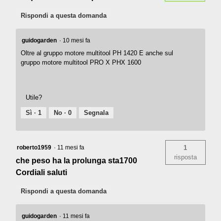
Rispondi a questa domanda
guidogarden
·
10 mesi fa
Oltre al gruppo motore multitool PH 1420 E anche sul
gruppo motore multitool PRO X PHX 1600
Utile?
Sì ·
1
No ·
0
Segnala
roberto1959
·
11 mesi fa
1
risposta
che peso ha la prolunga sta1700
Cordiali saluti
Rispondi a questa domanda
guidogarden
·
11 mesi fa