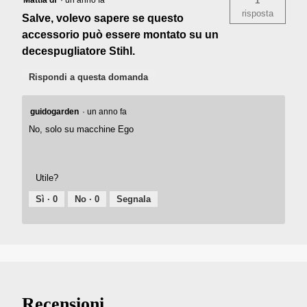
1
risposta
Salve, volevo sapere se questo
accessorio può essere montato su un
decespugliatore Stihl.
Rispondi a questa domanda
guidogarden
·
un anno fa
No, solo su macchine Ego
Utile?
Sì ·
0
No ·
0
Segnala