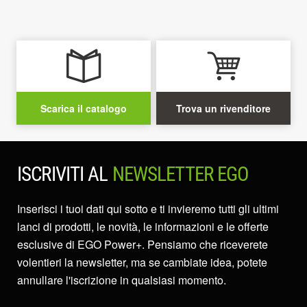
Scarica il catalogo
Trova un rivenditore
ISCRIVITI AL
NEWSLETTER EGO
Inserisci i tuoi dati qui sotto e ti invieremo tutti gli ultimi
lanci di prodotti, le novità, le informazioni e le offerte
esclusive di EGO Power+. Pensiamo che riceverete
volentieri la newsletter, ma se cambiate idea, potete
annullare l'iscrizione in qualsiasi momento.