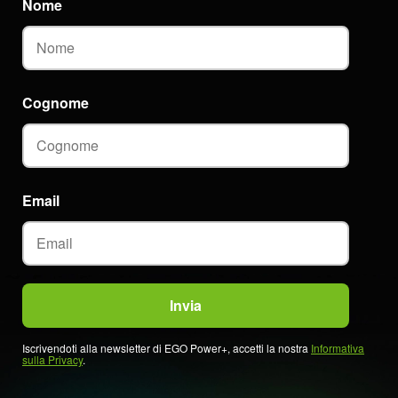
Nome
Cognome
Email
Iscrivendoti alla newsletter di EGO Power+, accetti la nostra
Informativa
sulla Privacy
.