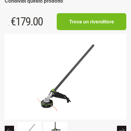
Condividi questo prodotto
€
179.00
Trova un rivenditore
.