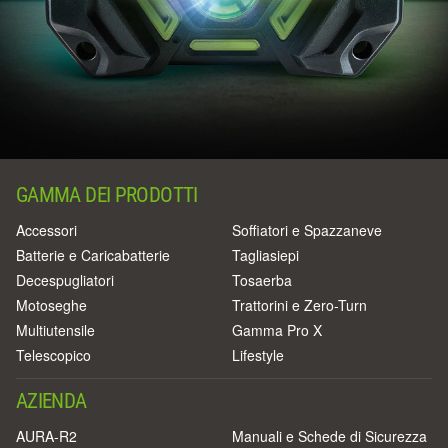
GAMMA DEI PRODOTTI
Accessori
Soffiatori e Spazzaneve
Batterie e Caricabatterie
Tagliasiepi
Decespugliatori
Tosaerba
Motoseghe
Trattorini e Zero-Turn
Multiutensile
Gamma Pro X
Telescopico
Lifestyle
AZIENDA
AURA-R2
Manuali e Schede di Sicurezza