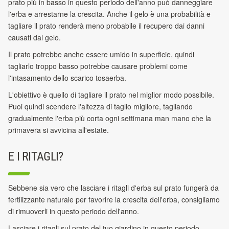
prato più in basso in questo periodo dell'anno può danneggiare
l'erba e arrestarne la crescita. Anche il gelo è una probabilità e
tagliare il prato renderà meno probabile il recupero dai danni
causati dal gelo.
Il prato potrebbe anche essere umido in superficie, quindi
tagliarlo troppo basso potrebbe causare problemi come
l'intasamento dello scarico tosaerba.
L'obiettivo è quello di tagliare il prato nel miglior modo possibile.
Puoi quindi scendere l'altezza di taglio migliore, tagliando
gradualmente l'erba più corta ogni settimana man mano che la
primavera si avvicina all'estate.
E I RITAGLI?
Sebbene sia vero che lasciare i ritagli d'erba sul prato fungerà da
fertilizzante naturale per favorire la crescita dell'erba, consigliamo
di rimuoverli in questo periodo dell'anno.
Lasciare i ritagli sul prato del tuo giardino in questo periodo