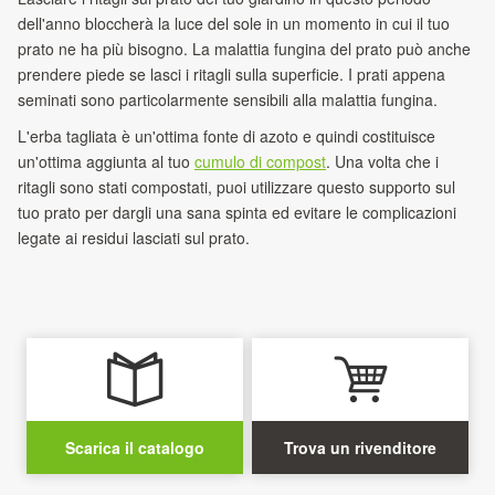
dell'anno bloccherà la luce del sole in un momento in cui il tuo
prato ne ha più bisogno. La malattia fungina del prato può anche
prendere piede se lasci i ritagli sulla superficie. I prati appena
seminati sono particolarmente sensibili alla malattia fungina.
L'erba tagliata è un'ottima fonte di azoto e quindi costituisce
un'ottima aggiunta al tuo
cumulo di compost
. Una volta che i
ritagli sono stati compostati, puoi utilizzare questo supporto sul
tuo prato per dargli una sana spinta ed evitare le complicazioni
legate ai residui lasciati sul prato.
Scarica il catalogo
Trova un rivenditore