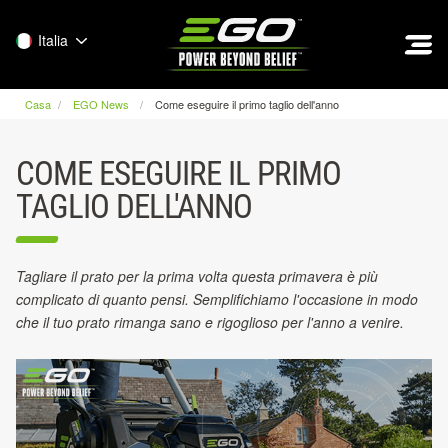
EGO
Italia
Casa
EGO News
Come eseguire il primo taglio dell'anno
COME ESEGUIRE IL PRIMO
TAGLIO DELL'ANNO
Tagliare il prato per la prima volta questa primavera è più
complicato di quanto pensi. Semplifichiamo l'occasione in modo
che il tuo prato rimanga sano e rigoglioso per l'anno a venire.