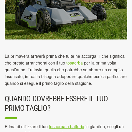
La primavera arriverà prima che tu te ne accorga, il che significa
che presto arrancherai con il tuo
tosaerba
per la prima volta
quest'anno. Tuttavia, quello che potrebbe sembrare un compito
insensato, in realtà bisogna adoperare qualchetecnica particolare
quando si esegue il primo taglio della stagione.
QUANDO DOVREBBE ESSERE IL TUO
PRIMO TAGLIO?
Prima di utilizzare il tuo
tosaerba a batteria
in giardino, scegli un