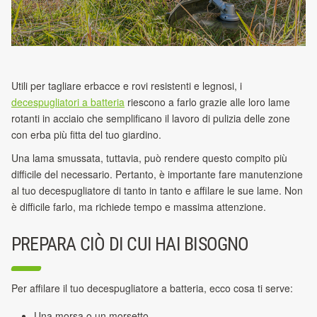
Utili per tagliare erbacce e rovi resistenti e legnosi, i
decespugliatori a batteria
riescono a farlo grazie alle loro lame
rotanti in acciaio che semplificano il lavoro di pulizia
delle zone
con erba più fitta del tuo giardino.
Una lama smussata, tuttavia, può rendere questo compito più
difficile del necessario. Pertanto, è importante fare manutenzione
al tuo decespugliatore di tanto in tanto
e affilare le sue lame. Non
è difficile farlo, ma richiede tempo e massima attenzione.
PREPARA CIÒ DI CUI HAI BISOGNO
Per affilare il tuo decespugliatore a batteria, ecco cosa ti serve:
Una morsa o un morsetto