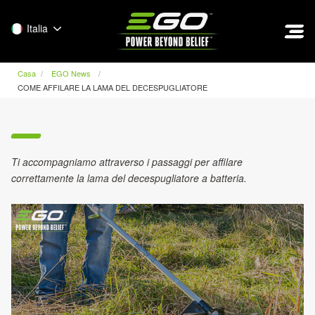
EGO
Italia
Casa
EGO News
COME AFFILARE LA LAMA DEL DECESPUGLIATORE
Ti accompagniamo attraverso i passaggi per affilare
correttamente la lama del decespugliatore a batteria.