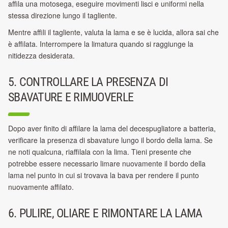
affila una motosega, eseguire movimenti
lisci e uniformi nella
stessa direzione lungo il tagliente.
Mentre affili il tagliente, valuta la lama e se è lucida, allora sai che
è affilata. Interrompere la limatura quando si raggiunge la
nitidezza desiderata.
5. CONTROLLARE LA PRESENZA DI
SBAVATURE E RIMUOVERLE
Dopo aver finito di affilare la lama del decespugliatore a batteria,
verificare la presenza di sbavature lungo il bordo della lama. Se
ne noti qualcuna, riaffilala con la lima.
Tieni presente che
potrebbe essere necessario limare nuovamente il bordo della
lama nel punto in cui si trovava la bava per rendere il punto
nuovamente affilato.
6. PULIRE, OLIARE E RIMONTARE LA LAMA