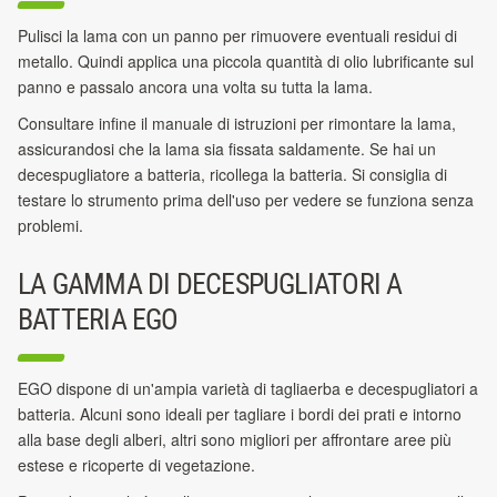
Pulisci la lama con un panno per rimuovere eventuali residui di
metallo. Quindi applica una piccola quantità di olio lubrificante sul
panno e passalo ancora una volta
su tutta la lama.
Consultare infine il manuale di istruzioni per rimontare la lama,
assicurandosi che la lama sia fissata saldamente. Se hai un
decespugliatore a batteria, ricollega la batteria.
Si consiglia di
testare lo strumento prima dell'uso per vedere se funziona senza
problemi.
LA GAMMA DI DECESPUGLIATORI A
BATTERIA EGO
EGO dispone di un'ampia varietà di tagliaerba e decespugliatori a
batteria. Alcuni sono ideali per tagliare i bordi dei prati e intorno
alla base degli alberi, altri sono migliori
per affrontare aree più
estese e ricoperte di vegetazione.