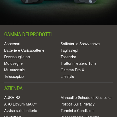
GAMMA DEI PRODOTTI
Accessori
Soffiatori e Spazzaneve
Batterie e Caricabatterie
Tagliasiepi
Decespugliatori
Tosaerba
Motoseghe
Trattorini e Zero-Turn
Multiutensile
Gamma Pro X
Telescopico
Lifestyle
AZIENDA
AURA-R2
Manuali e Schede di Sicurezza
ARC Lithium MAX™
Politica Sulla Privacy
Avviso sulle batterie
Termini e Condizioni
Contattaci
Procedimento Garanzia