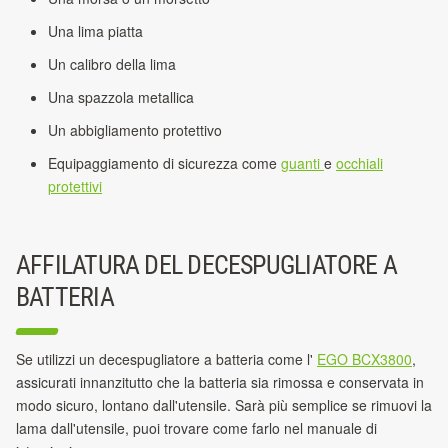
Una lima piatta
Un calibro della lima
Una spazzola metallica
Un abbigliamento protettivo
Equipaggiamento di sicurezza come
guanti
e
occhiali
protettivi
AFFILATURA DEL DECESPUGLIATORE A
BATTERIA
Se utilizzi un decespugliatore a batteria come l'
EGO BCX3800
,
assicurati innanzitutto che la batteria sia rimossa e conservata in
modo sicuro, lontano dall'utensile.
Sarà più semplice se rimuovi la
lama dall'utensile, puoi trovare come farlo nel manuale di