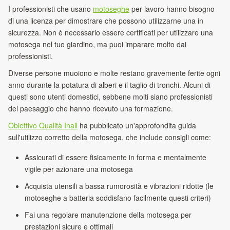
I professionisti che usano
motoseghe
per lavoro hanno bisogno
di una licenza per dimostrare che possono utilizzarne una in
sicurezza. Non è necessario essere certificati per utilizzare una
motosega nel tuo giardino, ma puoi imparare molto dai
professionisti.
Diverse persone muoiono e molte restano gravemente ferite ogni
anno durante la potatura di alberi e il taglio di tronchi. Alcuni di
questi sono utenti domestici, sebbene molti siano professionisti
del paesaggio che hanno ricevuto una formazione.
Obiettivo Qualità Inail
ha pubblicato un'approfondita guida
sull'utilizzo corretto della motosega, che include consigli come:
Assicurati di essere fisicamente in forma e mentalmente
vigile per azionare una motosega
Acquista utensili a bassa rumorosità e vibrazioni ridotte (le
motoseghe a batteria soddisfano facilmente questi criteri)
Fai una regolare manutenzione della motosega per
prestazioni sicure e ottimali