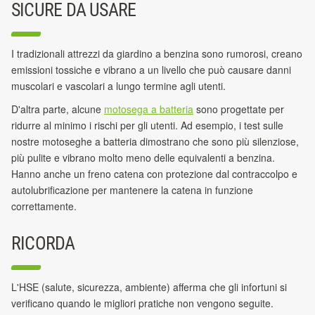
SICURE DA USARE
I tradizionali attrezzi da giardino a benzina sono rumorosi, creano
emissioni tossiche e vibrano a un livello che può causare danni
muscolari e vascolari a lungo termine agli utenti.
D'altra parte, alcune
motosega a batteria
sono progettate per
ridurre al minimo i rischi per gli utenti. Ad esempio, i test sulle
nostre motoseghe a batteria dimostrano che sono più silenziose,
più pulite e vibrano molto meno delle equivalenti a benzina.
Hanno anche un freno catena con protezione dal contraccolpo e
autolubrificazione per mantenere la catena in funzione
correttamente.
RICORDA
L'HSE (salute, sicurezza, ambiente) afferma che gli infortuni si
verificano quando le migliori pratiche non vengono seguite.