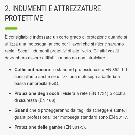
2. INDUMENTI E ATTREZZATURE
PROTETTIVE
È consigliabile indossare un certo grado di protezione quando si
utilizza una motosega, anche per i lavori che si ritiene saranno
rapidi. Scegli indumenti protettivi di alto livello. Gli altri vestiti
dovrebbero essere attillati in modo da non intralciare.
Cuffie antirumore
: lo standard professionale è EN 352-1. Li
consigliamo anche se utilizzi una motosega a batteria a
bassa rumorosità EGO.
Protezione degli occhi
: visiera a rete (EN 1731) o occhiali
di sicurezza (EN 166).
Guanti
che ti proteggeranno dai tagli da schegge e spine. I
guanti professionali per motosega standard sono EN 381-7.
Protezione delle gambe
(EN 381-5).