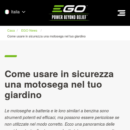
EGO
Italia
Casa
EGO News
Come usare in sicurezza una motosega nel tuo giardino
Come usare in sicurezza
una motosega nel tuo
giardino
Le motoseghe a batteria e le loro similari a benzina sono
strumenti potenti ed efficaci, ma possono essere pericolose se
non utilizzate nel modo corretto. Ecco una panoramica delle