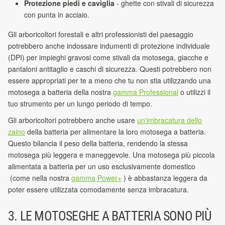
Protezione piedi e caviglia
- ghette con stivali di sicurezza
con punta in acciaio.
Gli arboricoltori forestali e altri professionisti del paesaggio
potrebbero anche indossare indumenti di protezione individuale
(DPI) per impieghi gravosi come stivali da motosega, giacche e
pantaloni antitaglio e caschi di sicurezza. Questi potrebbero non
essere appropriati per te a meno che tu non stia utilizzando una
motosega a batteria della nostra
gamma Professional
o utilizzi il
tuo strumento per un lungo periodo di tempo.
Gli arboricoltori potrebbero anche usare
un'imbracatura dello
zaino
della batteria per alimentare la loro motosega a batteria.
Questo bilancia il peso della batteria, rendendo la stessa
motosega più leggera e maneggevole. Una motosega più piccola
alimentata a batteria per un uso esclusivamente domestico
(come nella nostra
gamma Power+
) è abbastanza leggera da
poter essere utilizzata comodamente senza imbracatura.
3. LE MOTOSEGHE A BATTERIA SONO PIÙ