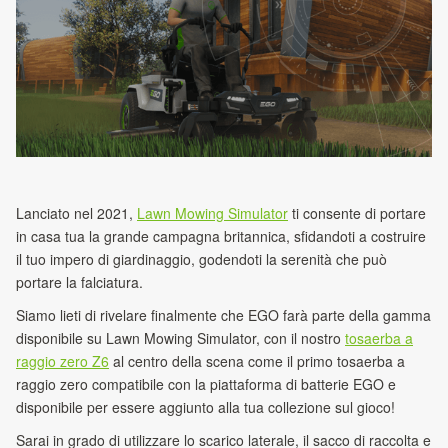
Lanciato nel 2021,
Lawn Mowing Simulator
ti consente di portare
in casa tua la grande campagna britannica, sfidandoti a costruire
il tuo impero di giardinaggio, godendoti la serenità che può
portare la falciatura.
Siamo lieti di rivelare finalmente che EGO farà parte della gamma
disponibile su Lawn Mowing Simulator, con il nostro
tosaerba a
raggio zero Z6
al centro della scena come il primo tosaerba a
raggio zero compatibile con la piattaforma di batterie EGO e
disponibile per essere aggiunto alla tua collezione sul gioco!
Sarai in grado di utilizzare lo scarico laterale, il sacco di raccolta e