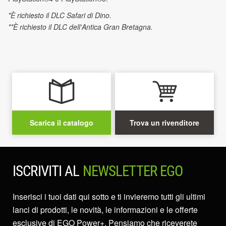
*È richiesto il DLC Safari di Dino.
**È richiesto il DLC dell'Antica Gran Bretagna.
Scarica il catalogo
Trova un rivenditore
ISCRIVITI AL
NEWSLETTER EGO
Inserisci i tuoi dati qui sotto e ti invieremo tutti gli ultimi
lanci di prodotti, le novità, le informazioni e le offerte
esclusive di EGO Power+. Pensiamo che riceverete