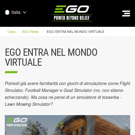
EGO
Italia
Casa
EGO News
EGO ENTRA NEL MONDO VIRTUALE
EGO ENTRA NEL MONDO
VIRTUALE
Potresti già avere familiarità con giochi di simulazione come Flight
Simulator, Football Manager e Goat Simulator (no, non stiamo
scherzando). Ma cosa ne pensi di un simulatore di tosaerba -
Lawn Mowing Simulator?