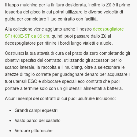
il tappo mulching per la finitura desiderata, inoltre lo Z6 è il primo
tosaerba del gioco in cui potrai utilizzare le diverse velocità di
guida per completare il tuo contratto con facilità.
Alla collezione viene aggiunto anche il nostro
decespugliatore
ST1400E-ST da 35 cm
, quindi puoi passare dallo Z6 al
decespugliatore per rifinire i bordi lungo vialetti e aiuole.
Costruisci la tua attività di cura del prato da zero completando gli
obiettivi specifici del contratto, utilizzando gli accessori per lo
scarico laterale, la raccolta e il mulching, oltre a selezionare le
altezze di taglio corrette per guadagnare denaro per acquistare i
tuoi utensili EGO e sbloccare speciali eco-contratti che puoi
portare a termine solo con un gli utensili alimentati a batteria.
Alcuni esempi dei contratti di cui puoi usufruire includono:
Grandi campi equestri
Vasto parco del castello
Verdure pittoresche