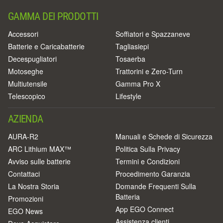
GAMMA DEI PRODOTTI
Accessori
Soffiatori e Spazzaneve
Batterie e Caricabatterie
Tagliasiepi
Decespugliatori
Tosaerba
Motoseghe
Trattorini e Zero-Turn
Multiutensile
Gamma Pro X
Telescopico
Lifestyle
AZIENDA
AURA-R2
Manuali e Schede di Sicurezza
ARC Lithium MAX™
Politica Sulla Privacy
Avviso sulle batterie
Termini e Condizioni
Contattaci
Procedimento Garanzia
La Nostra Storia
Domande Frequenti Sulla
Batteria
Promozioni
App EGO Connect
EGO News
Assistenza clienti