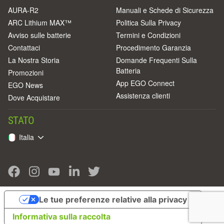
AURA-R2
Manuali e Schede di Sicurezza
ARC Lithium MAX™
Politica Sulla Privacy
Avviso sulle batterie
Termini e Condizioni
Contattaci
Procedimento Garanzia
La Nostra Storia
Domande Frequenti Sulla
Batteria
Promozioni
App EGO Connect
EGO News
Assistenza clienti
Dove Acquistare
STATO
Italia
Le tue preferenze relative alla privacy
Informativa sulla raccolta