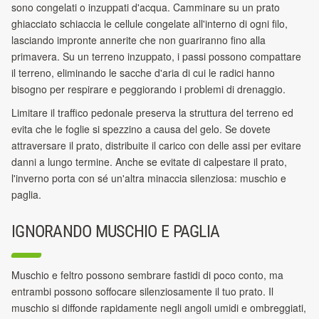
sono congelati o inzuppati d'acqua. Camminare su un prato
ghiacciato schiaccia le cellule congelate all'interno di ogni filo,
lasciando impronte annerite che non guariranno fino alla
primavera. Su un terreno inzuppato, i passi possono compattare
il terreno, eliminando le sacche d'aria di cui le radici hanno
bisogno per respirare e peggiorando i problemi di drenaggio.
Limitare il traffico pedonale preserva la struttura del terreno ed
evita che le foglie si spezzino a causa del gelo. Se dovete
attraversare il prato, distribuite il carico con delle assi per evitare
danni a lungo termine. Anche se evitate di calpestare il prato,
l'inverno porta con sé un'altra minaccia silenziosa: muschio e
paglia.
IGNORANDO MUSCHIO E PAGLIA
Muschio e feltro possono sembrare fastidi di poco conto, ma
entrambi possono soffocare silenziosamente il tuo prato. Il
muschio si diffonde rapidamente negli angoli umidi e ombreggiati,