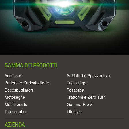
GAMMA DEI PRODOTTI
Accessori
Soffiatori e Spazzaneve
Batterie e Caricabatterie
Tagliasiepi
Decespugliatori
Tosaerba
Motoseghe
Trattorini e Zero-Turn
Multiutensile
Gamma Pro X
Telescopico
Lifestyle
AZIENDA