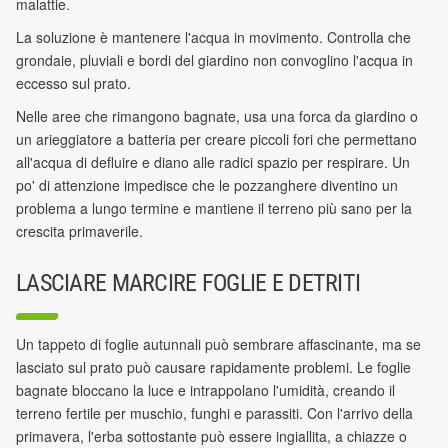
malattie.
La soluzione è mantenere l'acqua in movimento. Controlla che
grondaie, pluviali e bordi del giardino non convoglino l'acqua in
eccesso sul prato.
Nelle aree che rimangono bagnate, usa una forca da giardino o
un arieggiatore a batteria per creare piccoli fori che permettano
all'acqua di defluire e diano alle radici spazio per respirare. Un
po' di attenzione impedisce che le pozzanghere diventino un
problema a lungo termine e mantiene il terreno più sano per la
crescita primaverile.
LASCIARE MARCIRE FOGLIE E DETRITI
Un tappeto di foglie autunnali può sembrare affascinante, ma se
lasciato sul prato può causare rapidamente problemi. Le foglie
bagnate bloccano la luce e intrappolano l'umidità, creando il
terreno fertile per muschio, funghi e parassiti. Con l'arrivo della
primavera, l'erba sottostante può essere ingiallita, a chiazze o