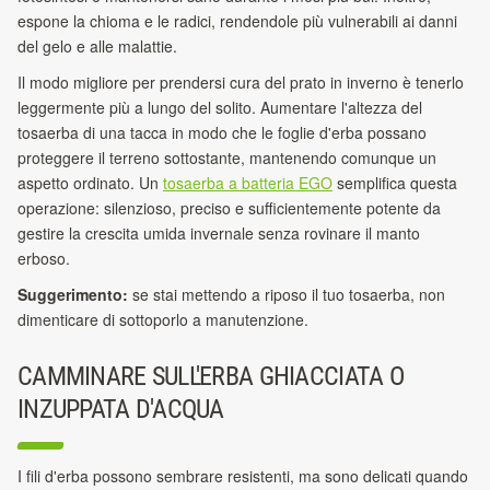
espone la chioma e le radici, rendendole più vulnerabili ai danni
del gelo e alle malattie.
Il modo migliore per prendersi cura del prato in inverno è tenerlo
leggermente più a lungo del solito. Aumentare l'altezza del
tosaerba di una tacca in modo che le foglie d'erba
possano
proteggere il terreno sottostante, mantenendo comunque un
aspetto ordinato. Un
tosaerba a batteria EGO
semplifica questa
operazione: silenzioso, preciso
e sufficientemente potente da
gestire la crescita umida invernale senza rovinare il manto
erboso.
Suggerimento:
se stai mettendo a riposo il tuo tosaerba, non
dimenticare di sottoporlo a manutenzione.
CAMMINARE SULL'ERBA GHIACCIATA O
INZUPPATA D'ACQUA
I fili d'erba possono sembrare resistenti, ma sono delicati quando