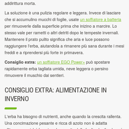
addirittura morta.
La soluzione è una pulizia regolare e leggera. Invece di lasciare
che si accumulino mucchi di foglie, usate
un soffiatore a batteria
per rimuoverle dalla superficie prima
che inizino a marcire. Lo
stesso vale per rametti o altri detriti dopo le tempeste invernali.
Mantenere il prato pulito significa che aria e luce possono
raggiungere l'erba, aiutandola a rimanere più sana durante i mesi
freddi e a riprendersi più forte in primavera.
Consiglio extra:
un soffiatore EGO Power+
può spostare
rapidamente erba tagliata umida, neve leggera o persino
rimuovere il muschio dai sentieri.
CONSIGLIO EXTRA: ALIMENTAZIONE IN
INVERNO
L'erba ha bisogno di nutrienti, anche quando la crescita rallenta.
Una concimazione pesante e ricca di azoto non è adatta