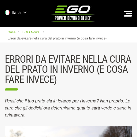
EGO
Italia
Casa
EGO News
Errori da evitare nella cura del prato in inverno (e cosa fare invece)
ERRORI DA EVITARE NELLA CURA
DEL PRATO IN INVERNO (E COSA
FARE INVECE)
Pensi che il tuo prato sia in letargo per l'inverno? Non proprio. Le
cure che gli dedichi ora determinano quanto sarà verde e sano in
primavera.