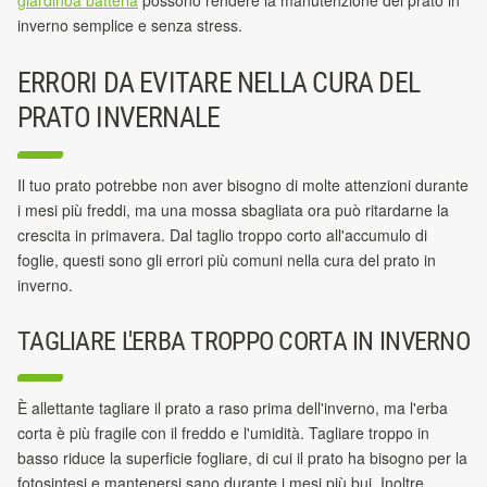
giardinoa batteria
possono rendere
la manutenzione del prato in
inverno semplice e senza stress.
ERRORI DA EVITARE NELLA CURA DEL
PRATO INVERNALE
Il tuo prato potrebbe non aver bisogno di molte attenzioni durante
i mesi più freddi, ma una mossa sbagliata ora può ritardarne la
crescita in primavera. Dal taglio troppo corto all'accumulo di
foglie, questi sono gli errori più comuni nella cura del prato in
inverno.
TAGLIARE L'ERBA TROPPO CORTA IN INVERNO
È allettante tagliare il prato a raso prima dell'inverno, ma l'erba
corta è più fragile con il freddo e l'umidità. Tagliare troppo in
basso riduce la superficie fogliare, di cui il prato ha bisogno per la
fotosintesi e mantenersi sano durante i mesi più bui. Inoltre,