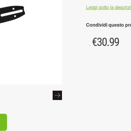
Leggi sotto la descri
Condividi questo pr
€
30.99
.