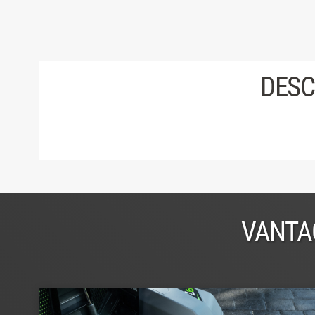
DESC
VANTA