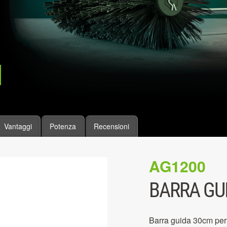
Vantaggi
Potenza
Recensioni
AG1200
BARRA GU
Barra guida 30cm pe