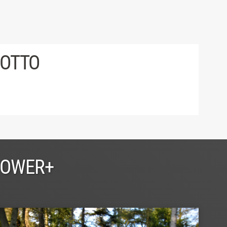
DOTTO
POWER+