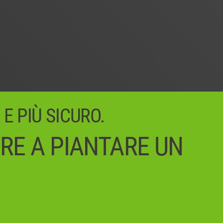
 E PIÙ SICURO.
IRE A PIANTARE UN