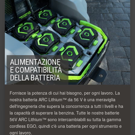
ALIMENTAZIONE
E COMPATIBILITÀ
DELLA BATTERIA
Fornisce la potenza di cui hai bisogno, per ogni lavoro. La
nostra batteria ARC Lithium™ da 56 V è una meraviglia
dell'ingegneria che supera la concorrenza a tutti i livelli e ha
la capacità di superare la benzina. Tutte le nostre batterie
56V ARC Lithium™ sono intercambiabili su tutta la gamma
cordless EGO, quindi c'è una batteria per ogni strumento e
ogni lavoro.