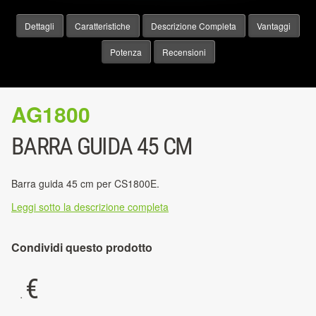
Dettagli
Caratteristiche
Descrizione Completa
Vantaggi
Potenza
Recensioni
AG1800
BARRA GUIDA 45 CM
Barra guida 45 cm per CS1800E.
Leggi sotto la descrizione completa
Condividi questo prodotto
€
.