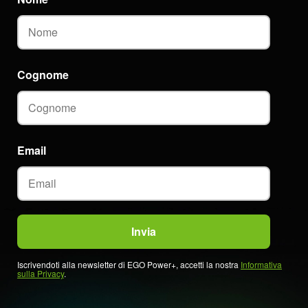
Cognome
Email
Iscrivendoti alla newsletter di EGO Power+, accetti la nostra
Informativa
sulla Privacy
.