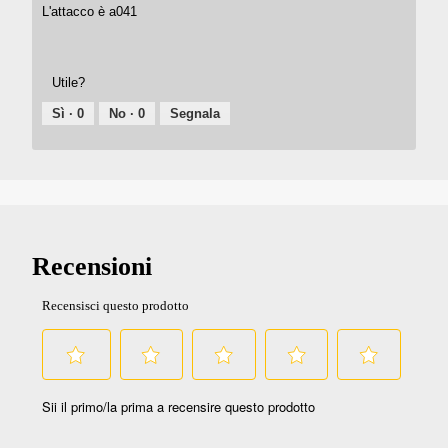
L'attacco è a041
Utile?
Sì ·
0
No ·
0
Segnala