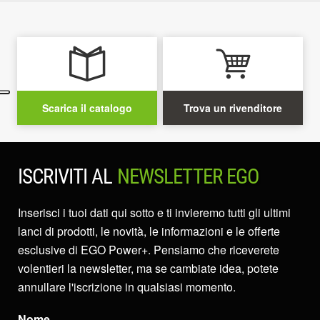
Scarica il catalogo
Trova un rivenditore
ISCRIVITI AL
NEWSLETTER EGO
Inserisci i tuoi dati qui sotto e ti invieremo tutti gli ultimi
lanci di prodotti, le novità, le informazioni e le offerte
esclusive di EGO Power+. Pensiamo che riceverete
volentieri la newsletter, ma se cambiate idea, potete
annullare l'iscrizione in qualsiasi momento.
Nome