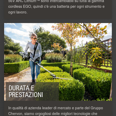
56V ARC Lithium™ sono intercambiabili su tutta la gamma
cordless EGO, quindi c'è una batteria per ogni strumento e
ogni lavoro.
DURATA E
PRESTAZIONI
In qualità di azienda leader di mercato e parte del Gruppo
Chervon, siamo orgogliosi delle migliori tecnologie che