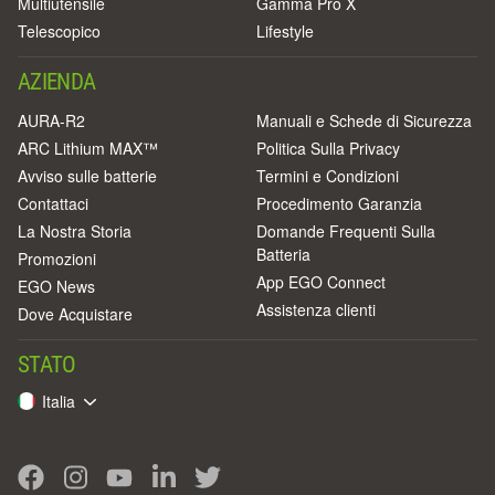
Multiutensile
Gamma Pro X
Telescopico
Lifestyle
AZIENDA
AURA-R2
Manuali e Schede di Sicurezza
ARC Lithium MAX™
Politica Sulla Privacy
Avviso sulle batterie
Termini e Condizioni
Contattaci
Procedimento Garanzia
La Nostra Storia
Domande Frequenti Sulla
Batteria
Promozioni
App EGO Connect
EGO News
Assistenza clienti
Dove Acquistare
STATO
Italia