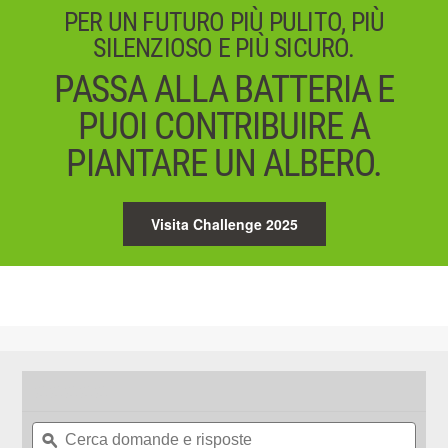
PER UN FUTURO PIÙ PULITO, PIÙ
SILENZIOSO E PIÙ SICURO.
PASSA ALLA BATTERIA E
PUOI CONTRIBUIRE A
PIANTARE UN ALBERO.
Visita Challenge 2025
★★★★★
★★★★★
Nessun
Cerca
Cerc
valore
domande
ϙ
doma
di