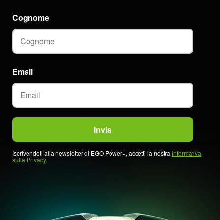
Cognome
Email
Iscrivendoti alla newsletter di EGO Power+, accetti la nostra
Informativa
sulla Privacy
.