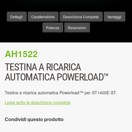
Dettagli
Caratteristiche
Descrizione Completa
Vantaggi
Potenza
Recensioni
AH1522
TESTINA A RICARICA
AUTOMATICA POWERLOAD™
Testina a ricarica automatica Powerload™ per ST1400E-ST.
Leggi sotto la descrizione completa
Condividi questo prodotto