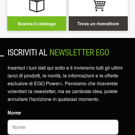
Scarica il catalogo
Trova un rivenditore
ISCRIVITI AL
NEWSLETTER EGO
Inserisci i tuoi dati qui sotto e ti invieremo tutti gli ultimi
lanci di prodotti, le novità, le informazioni e le offerte
esclusive di EGO Power+. Pensiamo che riceverete
volentieri la newsletter, ma se cambiate idea, potete
annullare l'iscrizione in qualsiasi momento.
Nome