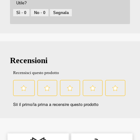
Utile?
Sì ·
0
No ·
0
Segnala