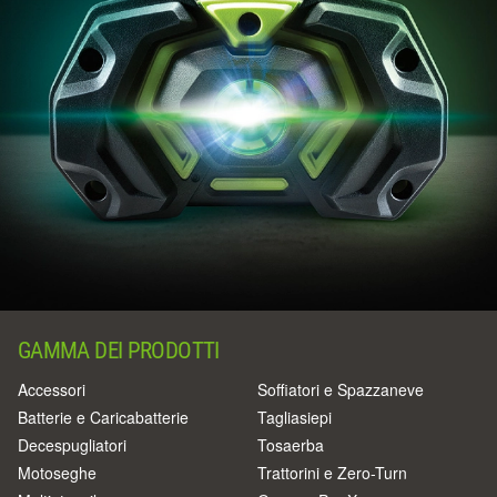
GAMMA DEI PRODOTTI
Accessori
Soffiatori e Spazzaneve
Batterie e Caricabatterie
Tagliasiepi
Decespugliatori
Tosaerba
Motoseghe
Trattorini e Zero-Turn