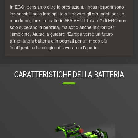
In EGO, pensiamo oltre le prestazioni. I nostri esperti sono
instancabili nella loro spinta a innovare gli strumenti per un
mondo migliore. Le batterie 56V ARC Lithium™ di EGO non
solo superano la benzina, ma sono anche migliori per
l'ambiente. Aiutaci a guidare l'Europa verso un futuro
alimentato a batteria e impegnati per un modo più
intelligente ed ecologico di lavorare all'aperto.
CARATTERISTICHE DELLA BATTERIA