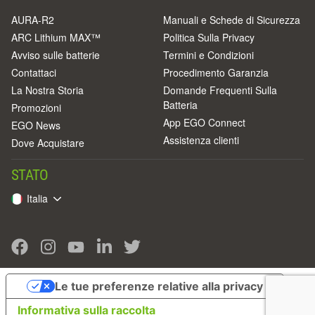
AURA-R2
Manuali e Schede di Sicurezza
ARC Lithium MAX™
Politica Sulla Privacy
Avviso sulle batterie
Termini e Condizioni
Contattaci
Procedimento Garanzia
La Nostra Storia
Domande Frequenti Sulla
Batteria
Promozioni
App EGO Connect
EGO News
Assistenza clienti
Dove Acquistare
STATO
Italia
Le tue preferenze relative alla privacy
Informativa sulla raccolta