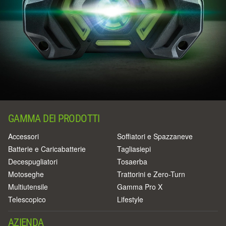
GAMMA DEI PRODOTTI
Accessori
Soffiatori e Spazzaneve
Batterie e Caricabatterie
Tagliasiepi
Decespugliatori
Tosaerba
Motoseghe
Trattorini e Zero-Turn
Multiutensile
Gamma Pro X
Telescopico
Lifestyle
AZIENDA