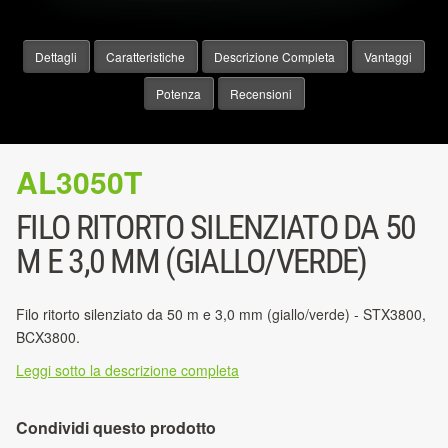
Dettagli
Caratteristiche
Descrizione Completa
Vantaggi
Potenza
Recensioni
AL3050T
FILO RITORTO SILENZIATO DA 50
M E 3,0 MM (GIALLO/VERDE)
Filo ritorto silenziato da 50 m e 3,0 mm (giallo/verde) - STX3800,
BCX3800.
Leggi sotto la descrizione completa
Condividi questo prodotto