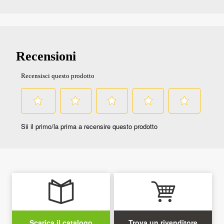
Scarica il catalogo
Trova un rivenditore