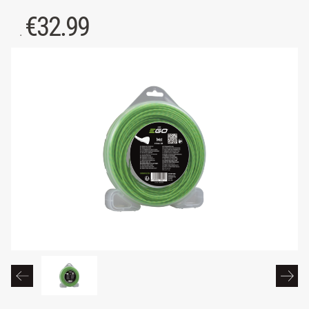
€
32.99
.