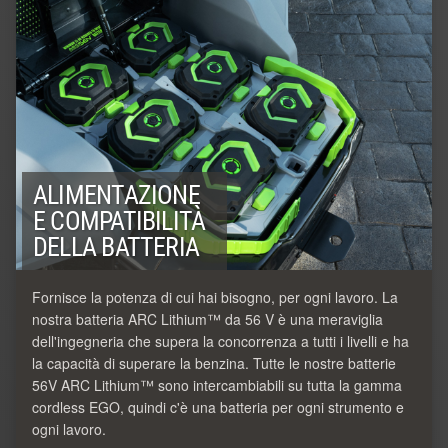
ALIMENTAZIONE
E COMPATIBILITÀ
DELLA BATTERIA
Fornisce la potenza di cui hai bisogno, per ogni lavoro. La
nostra batteria ARC Lithium™ da 56 V è una meraviglia
dell'ingegneria che supera la concorrenza a tutti i livelli e ha
la capacità di superare la benzina. Tutte le nostre batterie
56V ARC Lithium™ sono intercambiabili su tutta la gamma
cordless EGO, quindi c'è una batteria per ogni strumento e
ogni lavoro.