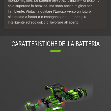
mondo migliore. Le batterie 56V ARC Lithium™ di EGO non
solo superano la benzina, ma sono anche migliori per
l'ambiente. Aiutaci a guidare l'Europa verso un futuro
alimentato a batteria e impegnati per un modo più
intelligente ed ecologico di lavorare all'aperto.
CARATTERISTICHE DELLA BATTERIA