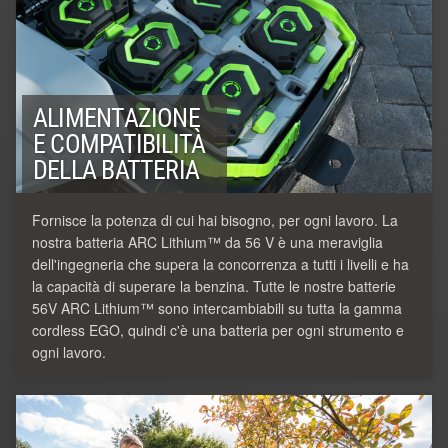
ALIMENTAZIONE
E COMPATIBILITÀ
DELLA BATTERIA
Fornisce la potenza di cui hai bisogno, per ogni lavoro. La
nostra batteria ARC Lithium™ da 56 V è una meraviglia
dell'ingegneria che supera la concorrenza a tutti i livelli e ha
la capacità di superare la benzina. Tutte le nostre batterie
56V ARC Lithium™ sono intercambiabili su tutta la gamma
cordless EGO, quindi c'è una batteria per ogni strumento e
ogni lavoro.