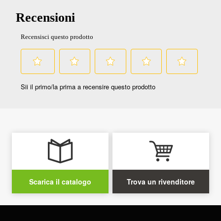
Scarica il catalogo
Trova un rivenditore