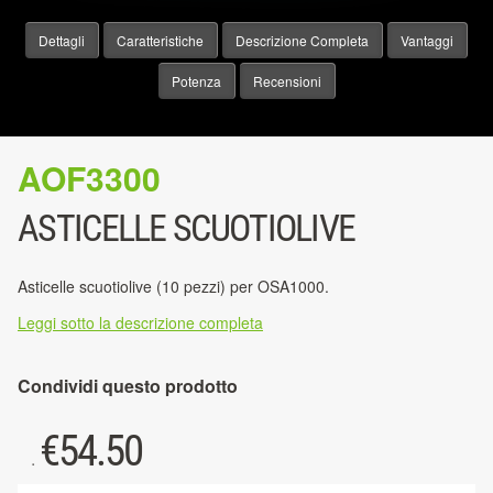
Dettagli
Caratteristiche
Descrizione Completa
Vantaggi
Potenza
Recensioni
AOF3300
ASTICELLE SCUOTIOLIVE
Asticelle scuotiolive (10 pezzi) per OSA1000.
Leggi sotto la descrizione completa
Condividi questo prodotto
€
54.50
.