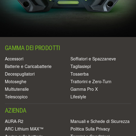
GAMMA DEI PRODOTTI
Accessori
Soffiatori e Spazzaneve
Batterie e Caricabatterie
Tagliasiepi
Decespugliatori
Tosaerba
Motoseghe
Trattorini e Zero-Turn
Multiutensile
Gamma Pro X
Telescopico
Lifestyle
AZIENDA
AURA-R2
Manuali e Schede di Sicurezza
ARC Lithium MAX™
Politica Sulla Privacy