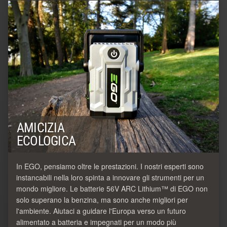
AMICIZIA
ECOLOGICA
In EGO, pensiamo oltre le prestazioni. I nostri esperti sono
instancabili nella loro spinta a innovare gli strumenti per un
mondo migliore. Le batterie 56V ARC Lithium™ di EGO non
solo superano la benzina, ma sono anche migliori per
l'ambiente. Aiutaci a guidare l'Europa verso un futuro
alimentato a batteria e impegnati per un modo più