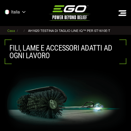
EGO
Italia
Casa
AH1620 TESTINA DI TAGLIO LINE IQ™ PER ST1610E-T
FILI, LAME E ACCESSORI ADATTI AD
OGNI LAVORO