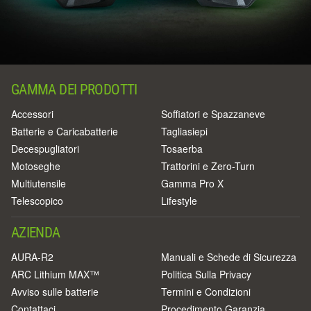
GAMMA DEI PRODOTTI
Accessori
Soffiatori e Spazzaneve
Batterie e Caricabatterie
Tagliasiepi
Decespugliatori
Tosaerba
Motoseghe
Trattorini e Zero-Turn
Multiutensile
Gamma Pro X
Telescopico
Lifestyle
AZIENDA
AURA-R2
Manuali e Schede di Sicurezza
ARC Lithium MAX™
Politica Sulla Privacy
Avviso sulle batterie
Termini e Condizioni
Contattaci
Procedimento Garanzia