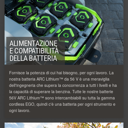
ALIMENTAZIONE
E COMPATIBILITÀ
DELLA BATTERIA
Fornisce la potenza di cui hai bisogno, per ogni lavoro. La
nostra batteria ARC Lithium™ da 56 V è una meraviglia
dell'ingegneria che supera la concorrenza a tutti i livelli e ha
la capacità di superare la benzina. Tutte le nostre batterie
56V ARC Lithium™ sono intercambiabili su tutta la gamma
cordless EGO, quindi c'è una batteria per ogni strumento e
ogni lavoro.