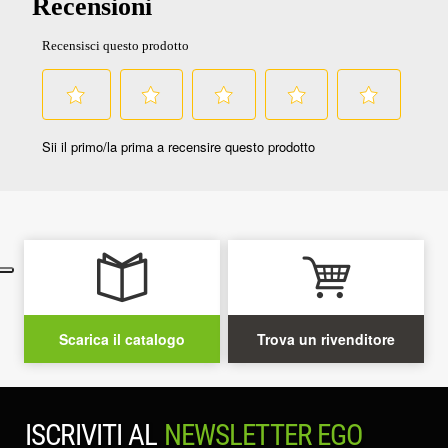
Scarica il catalogo
Trova un rivenditore
ISCRIVITI AL
NEWSLETTER EGO