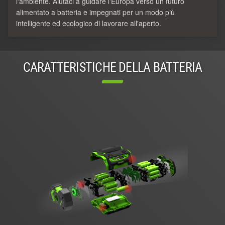
l'ambiente. Aiutaci a guidare l'Europa verso un futuro
alimentato a batteria e impegnati per un modo più
intelligente ed ecologico di lavorare all'aperto.
CARATTERISTICHE DELLA BATTERIA