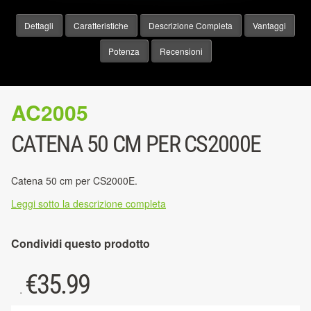
Dettagli
Caratteristiche
Descrizione Completa
Vantaggi
Potenza
Recensioni
AC2005
CATENA 50 CM PER CS2000E
Catena 50 cm per CS2000E.
Leggi sotto la descrizione completa
Condividi questo prodotto
€
35.99
.