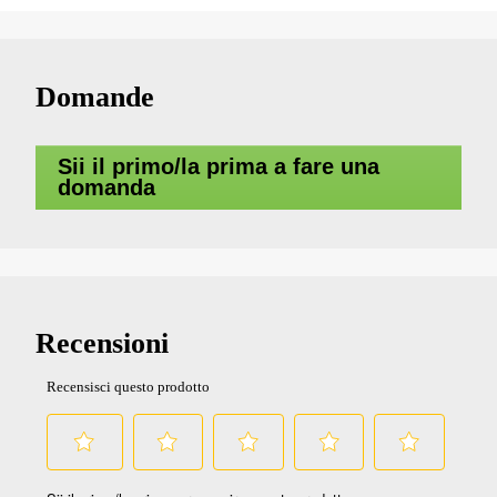
Domande
Sii il primo/la prima a fare una
domanda