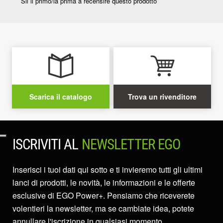
Scarica il catalogo
Trova un rivenditore
ISCRIVITI AL
NEWSLETTER EGO
Inserisci i tuoi dati qui sotto e ti invieremo tutti gli ultimi
lanci di prodotti, le novità, le informazioni e le offerte
esclusive di EGO Power+. Pensiamo che riceverete
volentieri la newsletter, ma se cambiate idea, potete
annullare l'iscrizione in qualsiasi momento.