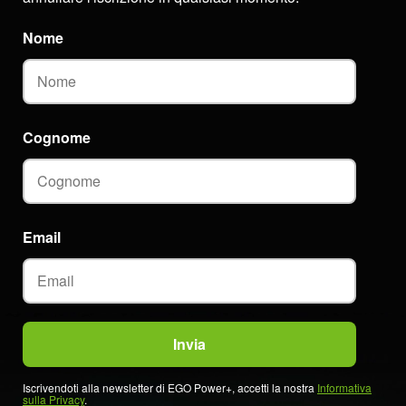
Nome
Cognome
Email
Iscrivendoti alla newsletter di EGO Power+, accetti la nostra
Informativa
sulla Privacy
.