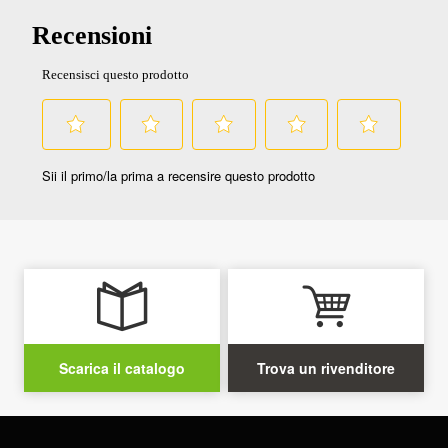
Scarica il catalogo
Trova un rivenditore