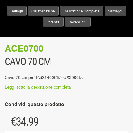
Dettagli
Caratteristiche
Descrizione Completa
Vantaggi
Potenza
Recensioni
ACE0700
CAVO 70 CM
Cavo 70 cm per PGX1400PB/PGX3000D.
Leggi sotto la descrizione completa
Condividi questo prodotto
€
34.99
.