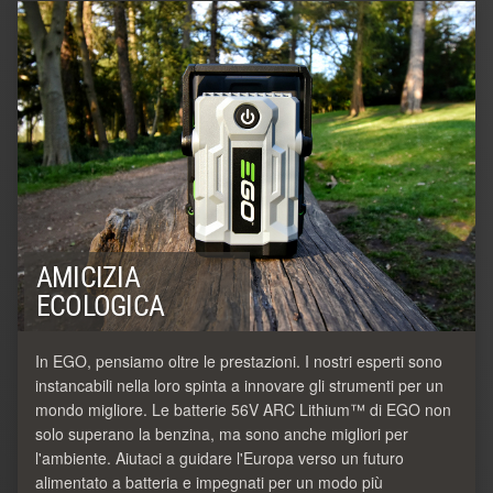
AMICIZIA
ECOLOGICA
In EGO, pensiamo oltre le prestazioni. I nostri esperti sono
instancabili nella loro spinta a innovare gli strumenti per un
mondo migliore. Le batterie 56V ARC Lithium™ di EGO non
solo superano la benzina, ma sono anche migliori per
l'ambiente. Aiutaci a guidare l'Europa verso un futuro
alimentato a batteria e impegnati per un modo più