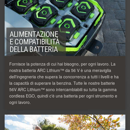
ALIMENTAZIONE
E COMPATIBILITÀ
DELLA BATTERIA
Fornisce la potenza di cui hai bisogno, per ogni lavoro. La
nostra batteria ARC Lithium™ da 56 V è una meraviglia
dell'ingegneria che supera la concorrenza a tutti i livelli e ha
la capacità di superare la benzina. Tutte le nostre batterie
56V ARC Lithium™ sono intercambiabili su tutta la gamma
cordless EGO, quindi c'è una batteria per ogni strumento e
ogni lavoro.