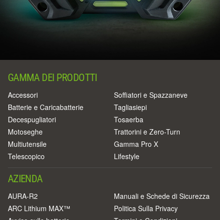
GAMMA DEI PRODOTTI
Accessori
Soffiatori e Spazzaneve
Batterie e Caricabatterie
Tagliasiepi
Decespugliatori
Tosaerba
Motoseghe
Trattorini e Zero-Turn
Multiutensile
Gamma Pro X
Telescopico
Lifestyle
AZIENDA
AURA-R2
Manuali e Schede di Sicurezza
ARC Lithium MAX™
Politica Sulla Privacy