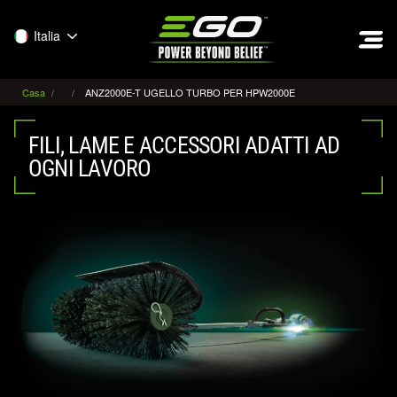
EGO
Italia
Casa
ANZ2000E-T UGELLO TURBO PER HPW2000E
FILI, LAME E ACCESSORI ADATTI AD
OGNI LAVORO