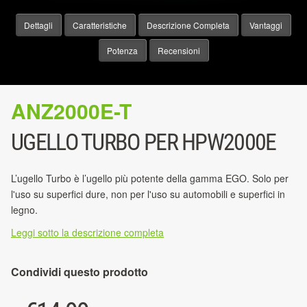
Dettagli
Caratteristiche
Descrizione Completa
Vantaggi
Potenza
Recensioni
ANZ2000E-T
UGELLO TURBO PER HPW2000E
L’ugello Turbo è l’ugello più potente della gamma EGO. Solo per
l'uso su superfici dure, non per l'uso su automobili e superfici in
legno.
Leggi sotto la descrizione completa
Condividi questo prodotto