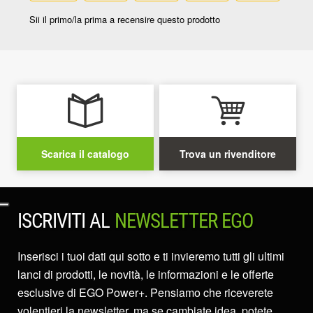
Scarica il catalogo
Trova un rivenditore
ISCRIVITI AL
NEWSLETTER EGO
Inserisci i tuoi dati qui sotto e ti invieremo tutti gli ultimi
lanci di prodotti, le novità, le informazioni e le offerte
esclusive di EGO Power+. Pensiamo che riceverete
volentieri la newsletter, ma se cambiate idea, potete