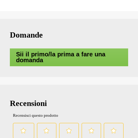
Domande
Sii il primo/la prima a fare una
domanda