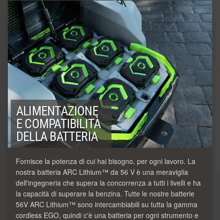
ALIMENTAZIONE
E COMPATIBILITÀ
DELLA BATTERIA
Fornisce la potenza di cui hai bisogno, per ogni lavoro. La
nostra batteria ARC Lithium™ da 56 V è una meraviglia
dell'ingegneria che supera la concorrenza a tutti i livelli e ha
la capacità di superare la benzina. Tutte le nostre batterie
56V ARC Lithium™ sono intercambiabili su tutta la gamma
cordless EGO, quindi c'è una batteria per ogni strumento e