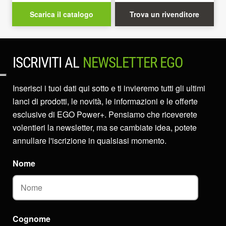
Scarica il catalogo
Trova un rivenditore
ISCRIVITI AL
NEWSLETTER EGO
Inserisci i tuoi dati qui sotto e ti invieremo tutti gli ultimi
lanci di prodotti, le novità, le informazioni e le offerte
esclusive di EGO Power+. Pensiamo che riceverete
volentieri la newsletter, ma se cambiate idea, potete
annullare l'iscrizione in qualsiasi momento.
Nome
Cognome