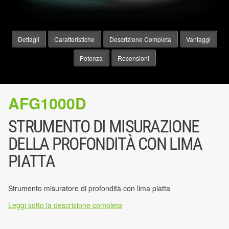
Dettagli
Caratteristiche
Descrizione Completa
Vantaggi
Potenza
Recensioni
AFG1000D
STRUMENTO DI MISURAZIONE
DELLA PROFONDITÀ CON LIMA
PIATTA
Strumento misuratore di profondità con lima piatta
Leggi sotto la descrizione completa