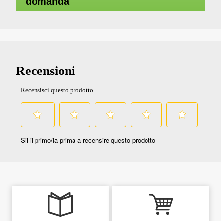
domanda