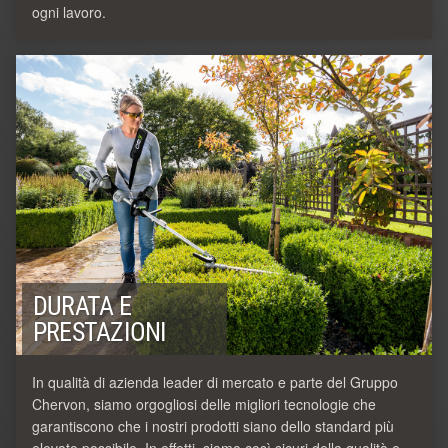
ogni lavoro.
DURATA E
PRESTAZIONI
In qualità di azienda leader di mercato e parte del Gruppo
Chervon, siamo orgogliosi delle migliori tecnologie che
garantiscono che i nostri prodotti siano dello standard più
elevato possibile. In effetti, siamo così sicuri della qualità e