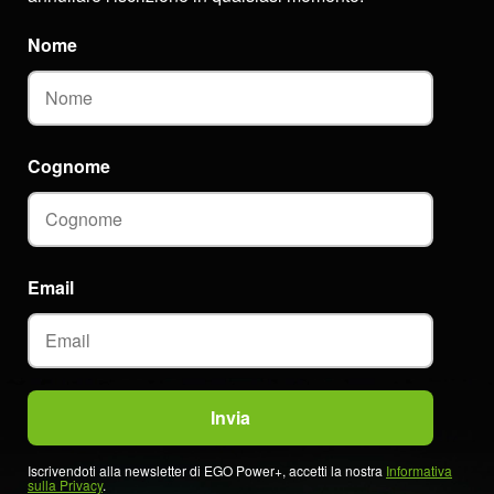
Nome
Cognome
Email
Iscrivendoti alla newsletter di EGO Power+, accetti la nostra
Informativa
sulla Privacy
.