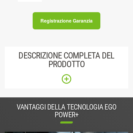
Registrazione Garanzia
DESCRIZIONE COMPLETA DEL
PRODOTTO
VANTAGGI DELLA TECNOLOGIA EGO
POWER+