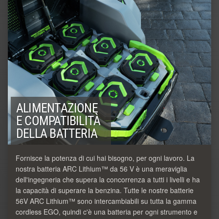
ALIMENTAZIONE
E COMPATIBILITÀ
DELLA BATTERIA
Fornisce la potenza di cui hai bisogno, per ogni lavoro. La
nostra batteria ARC Lithium™ da 56 V è una meraviglia
dell'ingegneria che supera la concorrenza a tutti i livelli e ha
la capacità di superare la benzina. Tutte le nostre batterie
56V ARC Lithium™ sono intercambiabili su tutta la gamma
cordless EGO, quindi c'è una batteria per ogni strumento e