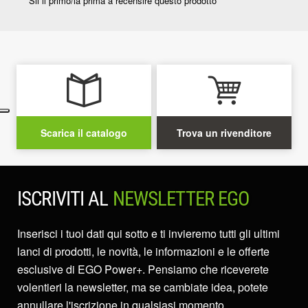
Scarica il catalogo
Trova un rivenditore
ISCRIVITI AL
NEWSLETTER EGO
Inserisci i tuoi dati qui sotto e ti invieremo tutti gli ultimi
lanci di prodotti, le novità, le informazioni e le offerte
esclusive di EGO Power+. Pensiamo che riceverete
volentieri la newsletter, ma se cambiate idea, potete
annullare l'iscrizione in qualsiasi momento.