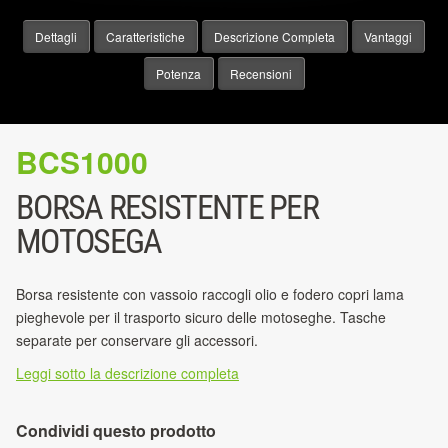
Dettagli
Caratteristiche
Descrizione Completa
Vantaggi
Potenza
Recensioni
BCS1000
BORSA RESISTENTE PER
MOTOSEGA
Borsa resistente con vassoio raccogli olio e fodero copri lama
pieghevole per il trasporto sicuro delle motoseghe. Tasche
separate per conservare gli accessori.
Leggi sotto la descrizione completa
Condividi questo prodotto