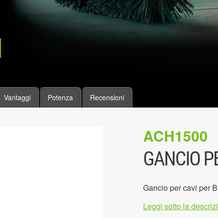
Vantaggi
Potenza
Recensioni
ACH1500
GANCIO PE
Gancio per cavi per
Leggi sotto la descri