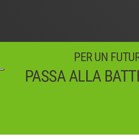
PER UN FUTURO
PASSA ALLA BATTE