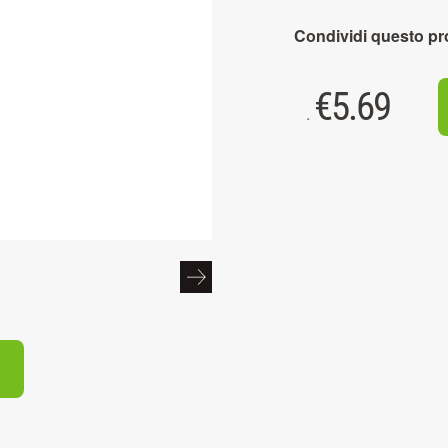
Condividi questo pr
€
5.69
.