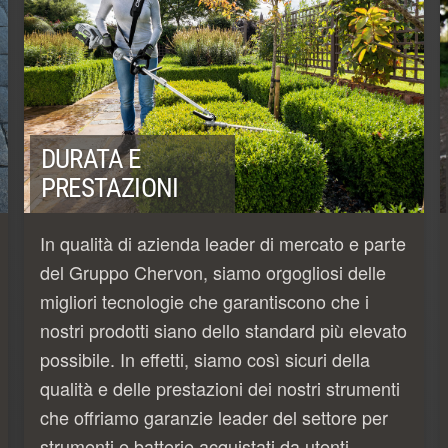
DURATA E
PRESTAZIONI
In qualità di azienda leader di mercato e parte
del Gruppo Chervon, siamo orgogliosi delle
migliori tecnologie che garantiscono che i
nostri prodotti siano dello standard più elevato
possibile. In effetti, siamo così sicuri della
qualità e delle prestazioni dei nostri strumenti
che offriamo garanzie leader del settore per
strumenti e batterie acquistati da utenti