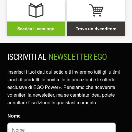
Scarica il catalogo
Trova un rivenditore
ISCRIVITI AL
NEWSLETTER EGO
Inserisci i tuoi dati qui sotto e ti invieremo tutti gli ultimi
lanci di prodotti, le novità, le informazioni e le offerte
esclusive di EGO Power+. Pensiamo che riceverete
volentieri la newsletter, ma se cambiate idea, potete
annullare l'iscrizione in qualsiasi momento.
Nome