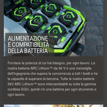
ALIMENTAZIONE
E COMPATIBILITÀ
DELLA BATTERIA
Fornisce la potenza di cui hai bisogno, per ogni lavoro. La
nostra batteria ARC Lithium™ da 56 V è una meraviglia
dell'ingegneria che supera la concorrenza a tutti i livelli e ha
la capacità di superare la benzina. Tutte le nostre batterie
56V ARC Lithium™ sono intercambiabili su tutta la gamma
cordless EGO, quindi c'è una batteria per ogni strumento e
ogni lavoro.