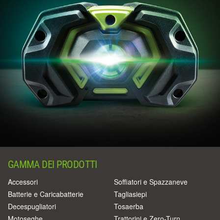
GAMMA DEI PRODOTTI
Accessori
Soffiatori e Spazzaneve
Batterie e Caricabatterie
Tagliasiepi
Decespugliatori
Tosaerba
Motoseghe
Trattorini e Zero-Turn