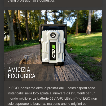
utenti professionali e domestici.
AMICIZIA
ECOLOGICA
In EGO, pensiamo oltre le prestazioni. I nostri esperti sono
instancabili nella loro spinta a innovare gli strumenti per un
mondo migliore. Le batterie 56V ARC Lithium™ di EGO non
solo superano la benzina, ma sono anche migliori per