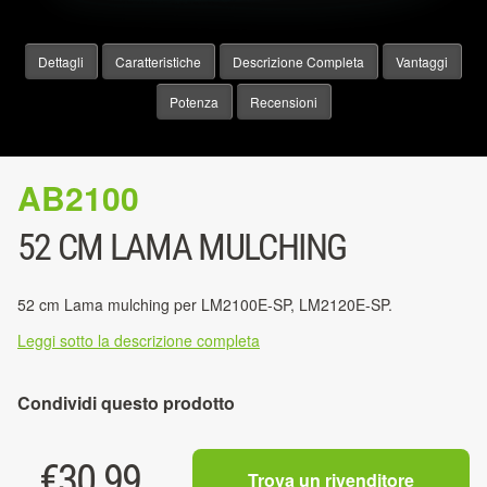
Dettagli
Caratteristiche
Descrizione Completa
Vantaggi
Potenza
Recensioni
AB2100
52 CM LAMA MULCHING
52 cm Lama mulching per LM2100E-SP, LM2120E-SP.
Leggi sotto la descrizione completa
Condividi questo prodotto
€
30.99
Trova un rivenditore