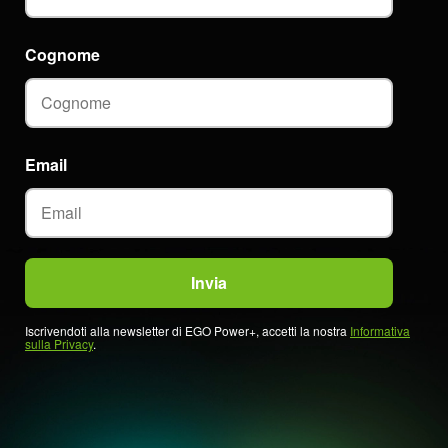
Cognome
Email
Iscrivendoti alla newsletter di EGO Power+, accetti la nostra
Informativa
sulla Privacy
.