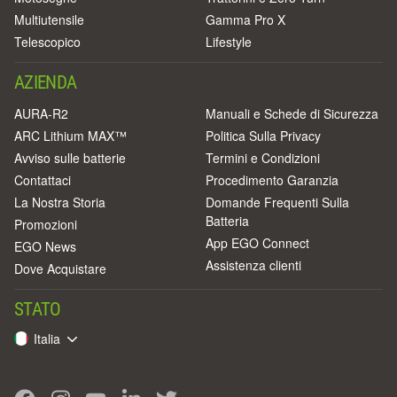
Multiutensile
Gamma Pro X
Telescopico
Lifestyle
AZIENDA
AURA-R2
Manuali e Schede di Sicurezza
ARC Lithium MAX™
Politica Sulla Privacy
Avviso sulle batterie
Termini e Condizioni
Contattaci
Procedimento Garanzia
La Nostra Storia
Domande Frequenti Sulla
Batteria
Promozioni
App EGO Connect
EGO News
Assistenza clienti
Dove Acquistare
STATO
Italia