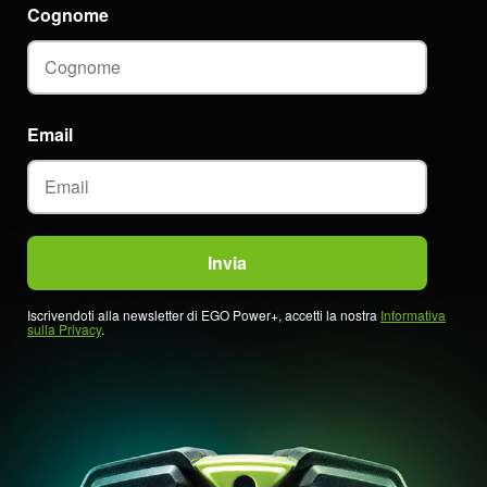
Cognome
Email
Iscrivendoti alla newsletter di EGO Power+, accetti la nostra
Informativa
sulla Privacy
.