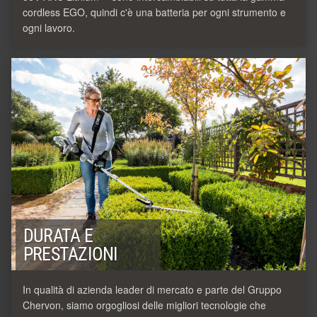
cordless EGO, quindi c'è una batteria per ogni strumento e
ogni lavoro.
DURATA E
PRESTAZIONI
In qualità di azienda leader di mercato e parte del Gruppo
Chervon, siamo orgogliosi delle migliori tecnologie che