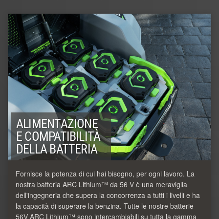
ALIMENTAZIONE
E COMPATIBILITÀ
DELLA BATTERIA
Fornisce la potenza di cui hai bisogno, per ogni lavoro. La
nostra batteria ARC Lithium™ da 56 V è una meraviglia
dell'ingegneria che supera la concorrenza a tutti i livelli e ha
la capacità di superare la benzina. Tutte le nostre batterie
56V ARC Lithium™ sono intercambiabili su tutta la gamma