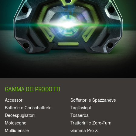
GAMMA DEI PRODOTTI
Accessori
Soffiatori e Spazzaneve
Batterie e Caricabatterie
Tagliasiepi
Decespugliatori
Tosaerba
Motoseghe
Trattorini e Zero-Turn
Multiutensile
Gamma Pro X