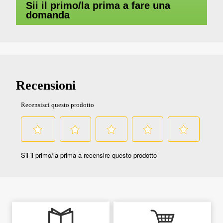
Sii il primo/la prima a fare una
domanda