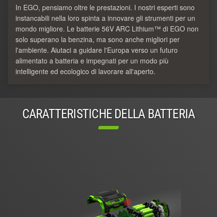
In EGO, pensiamo oltre le prestazioni. I nostri esperti sono
instancabili nella loro spinta a innovare gli strumenti per un
mondo migliore. Le batterie 56V ARC Lithium™ di EGO non
solo superano la benzina, ma sono anche migliori per
l'ambiente. Aiutaci a guidare l'Europa verso un futuro
alimentato a batteria e impegnati per un modo più
intelligente ed ecologico di lavorare all'aperto.
CARATTERISTICHE DELLA BATTERIA