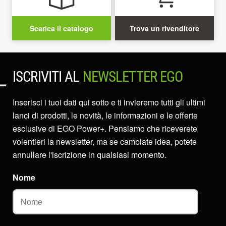
Scarica il catalogo
Trova un rivenditore
ISCRIVITI AL
NEWSLETTER EGO
Inserisci i tuoi dati qui sotto e ti invieremo tutti gli ultimi
lanci di prodotti, le novità, le informazioni e le offerte
esclusive di EGO Power+. Pensiamo che riceverete
volentieri la newsletter, ma se cambiate idea, potete
annullare l'iscrizione in qualsiasi momento.
Nome