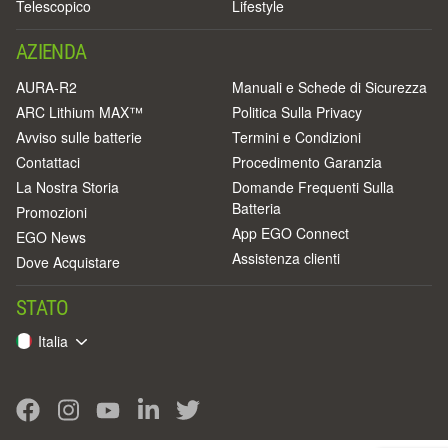
Telescopico
Lifestyle
AZIENDA
AURA-R2
Manuali e Schede di Sicurezza
ARC Lithium MAX™
Politica Sulla Privacy
Avviso sulle batterie
Termini e Condizioni
Contattaci
Procedimento Garanzia
La Nostra Storia
Domande Frequenti Sulla
Batteria
Promozioni
App EGO Connect
EGO News
Assistenza clienti
Dove Acquistare
STATO
Italia