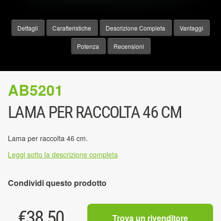
Dettagli
Caratteristiche
Descrizione Completa
Vantaggi
Potenza
Recensioni
AB5201
LAMA PER RACCOLTA 46 CM
Lama per raccolta 46 cm.
Leggi sotto la descrizione completa
Condividi questo prodotto
€
38.50
Trova un rivenditore