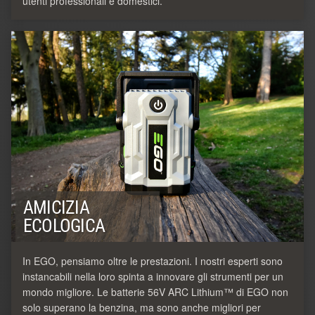
utenti professionali e domestici.
AMICIZIA
ECOLOGICA
In EGO, pensiamo oltre le prestazioni. I nostri esperti sono
instancabili nella loro spinta a innovare gli strumenti per un
mondo migliore. Le batterie 56V ARC Lithium™ di EGO non
solo superano la benzina, ma sono anche migliori per