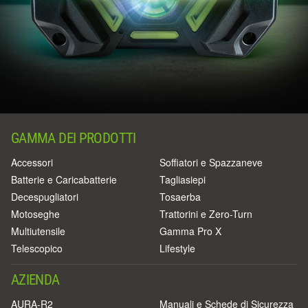
GAMMA DEI PRODOTTI
Accessori
Soffiatori e Spazzaneve
Batterie e Caricabatterie
Tagliasiepi
Decespugliatori
Tosaerba
Motoseghe
Trattorini e Zero-Turn
Multiutensile
Gamma Pro X
Telescopico
Lifestyle
AZIENDA
AURA-R2
Manuali e Schede di Sicurezza