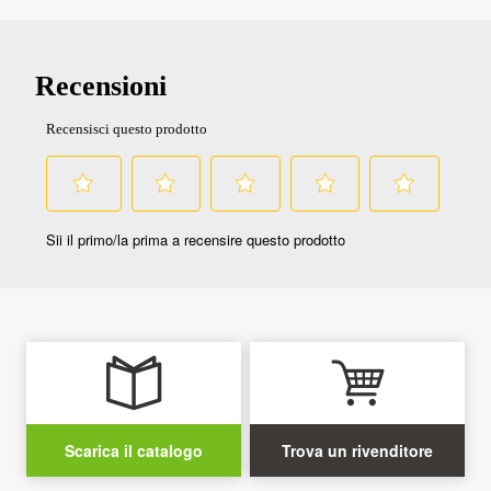
Scarica il catalogo
Trova un rivenditore