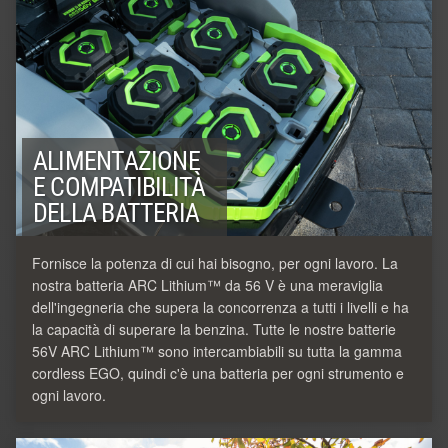
ALIMENTAZIONE
E COMPATIBILITÀ
DELLA BATTERIA
Fornisce la potenza di cui hai bisogno, per ogni lavoro. La
nostra batteria ARC Lithium™ da 56 V è una meraviglia
dell'ingegneria che supera la concorrenza a tutti i livelli e ha
la capacità di superare la benzina. Tutte le nostre batterie
56V ARC Lithium™ sono intercambiabili su tutta la gamma
cordless EGO, quindi c'è una batteria per ogni strumento e
ogni lavoro.