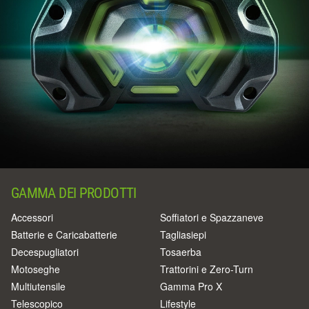
GAMMA DEI PRODOTTI
Accessori
Soffiatori e Spazzaneve
Batterie e Caricabatterie
Tagliasiepi
Decespugliatori
Tosaerba
Motoseghe
Trattorini e Zero-Turn
Multiutensile
Gamma Pro X
Telescopico
Lifestyle