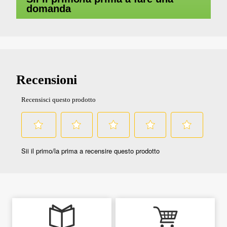
domanda