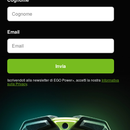
Email
Iscrivendoti alla newsletter di EGO Power+, accetti la nostra
Informativa
sulla Privacy
.