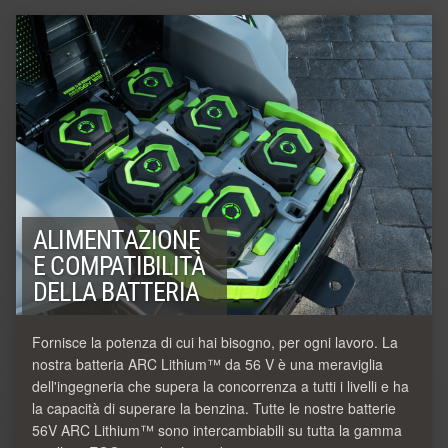
ALIMENTAZIONE
E COMPATIBILITÀ
DELLA BATTERIA
Fornisce la potenza di cui hai bisogno, per ogni lavoro. La
nostra batteria ARC Lithium™ da 56 V è una meraviglia
dell'ingegneria che supera la concorrenza a tutti i livelli e ha
la capacità di superare la benzina. Tutte le nostre batterie
56V ARC Lithium™ sono intercambiabili su tutta la gamma