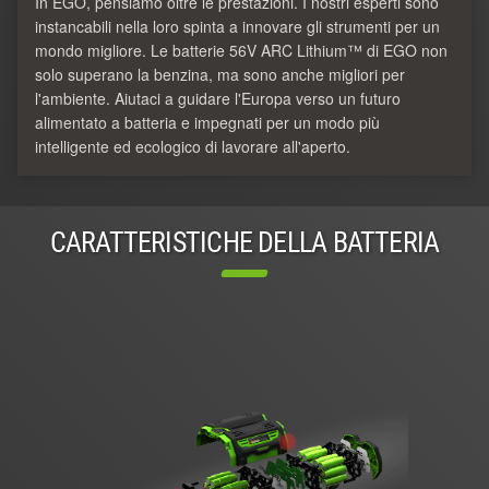
In EGO, pensiamo oltre le prestazioni. I nostri esperti sono
instancabili nella loro spinta a innovare gli strumenti per un
mondo migliore. Le batterie 56V ARC Lithium™ di EGO non
solo superano la benzina, ma sono anche migliori per
l'ambiente. Aiutaci a guidare l'Europa verso un futuro
alimentato a batteria e impegnati per un modo più
intelligente ed ecologico di lavorare all'aperto.
CARATTERISTICHE DELLA BATTERIA