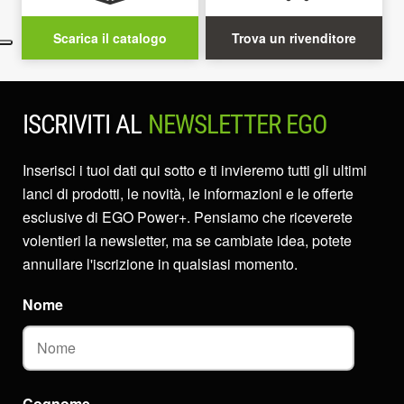
Scarica il catalogo
Trova un rivenditore
ISCRIVITI AL
NEWSLETTER EGO
Inserisci i tuoi dati qui sotto e ti invieremo tutti gli ultimi
lanci di prodotti, le novità, le informazioni e le offerte
esclusive di EGO Power+. Pensiamo che riceverete
volentieri la newsletter, ma se cambiate idea, potete
annullare l'iscrizione in qualsiasi momento.
Nome
Cognome