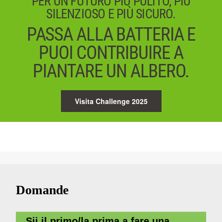
PER UN FUTURO PIÙ PULITO, PIÙ
SILENZIOSO E PIÙ SICURO.
PASSA ALLA BATTERIA E
PUOI CONTRIBUIRE A
PIANTARE UN ALBERO.
Visita Challenge 2025
Domande
Sii il primo/la prima a fare una