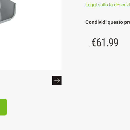
Leggi sotto la descri
Condividi questo pr
€
61.99
.