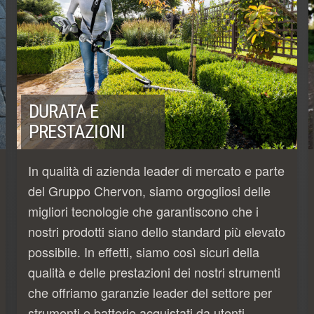
DURATA E
PRESTAZIONI
In qualità di azienda leader di mercato e parte
del Gruppo Chervon, siamo orgogliosi delle
migliori tecnologie che garantiscono che i
nostri prodotti siano dello standard più elevato
possibile. In effetti, siamo così sicuri della
qualità e delle prestazioni dei nostri strumenti
che offriamo garanzie leader del settore per
strumenti e batterie acquistati da utenti