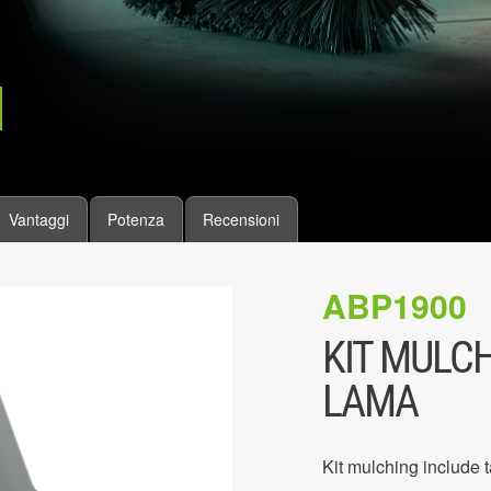
Vantaggi
Potenza
Recensioni
ABP1900
KIT MULCH
LAMA
Kit mulching include