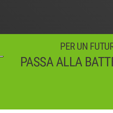
PER UN FUTURO
PASSA ALLA BATTE