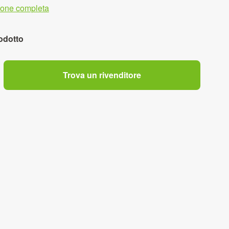
zione completa
odotto
Trova un rivenditore