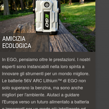
AMICIZIA
ECOLOGICA
In EGO, pensiamo oltre le prestazioni. I nostri
esperti sono instancabili nella loro spinta a
innovare gli strumenti per un mondo migliore.
Le batterie 56V ARC Lithium™ di EGO non
solo superano la benzina, ma sono anche
migliori per l'ambiente. Aiutaci a guidare
l'Europa verso un futuro alimentato a batteria
e impegnati per un modo più intelligente ed