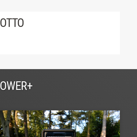
DOTTO
POWER+