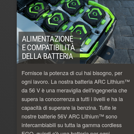
ALIMENTAZIONE
E COMPATIBILITÀ
DELLA BATTERIA
Fornisce la potenza di cui hai bisogno, per
ogni lavoro. La nostra batteria ARC Lithium™
da 56 V è una meraviglia dell'ingegneria che
supera la concorrenza a tutti i livelli e ha la
capacità di superare la benzina. Tutte le
nostre batterie 56V ARC Lithium™ sono
intercambiabili su tutta la gamma cordless
EGO, quindi c'è una batteria per ogni