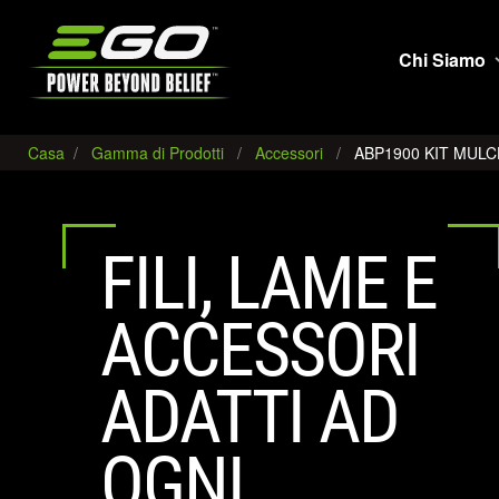
EGO
Chi Siamo
Casa
Gamma di Prodotti
Accessori
ABP1900 KIT MULC
FILI, LAME E
ACCESSORI
ADATTI AD
OGNI