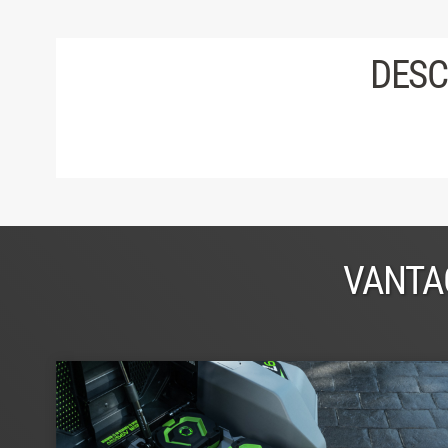
DESC
VANTA