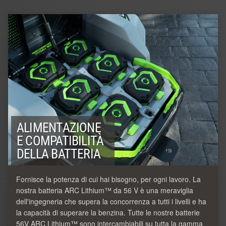
ALIMENTAZIONE
E COMPATIBILITÀ
DELLA BATTERIA
Fornisce la potenza di cui hai bisogno, per ogni lavoro. La
nostra batteria ARC Lithium™ da 56 V è una meraviglia
dell'ingegneria che supera la concorrenza a tutti i livelli e ha
la capacità di superare la benzina. Tutte le nostre batterie
56V ARC Lithium™ sono intercambiabili su tutta la gamma