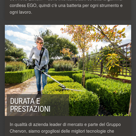
cordless EGO, quindi c'è una batteria per ogni strumento e
ogni lavoro.
DURATA E
PRESTAZIONI
In qualità di azienda leader di mercato e parte del Gruppo
Chervon, siamo orgogliosi delle migliori tecnologie che