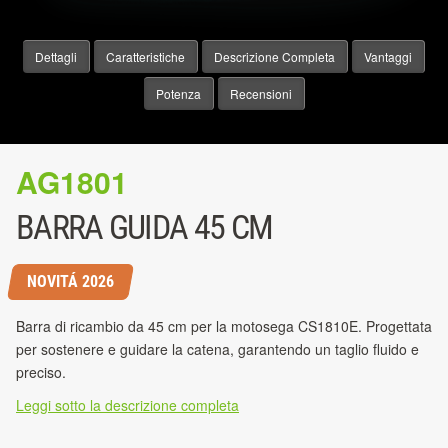
Dettagli
Caratteristiche
Descrizione Completa
Vantaggi
Potenza
Recensioni
AG1801
BARRA GUIDA 45 CM
NOVITÁ 2026
Barra di ricambio da 45 cm per la motosega CS1810E. Progettata
per sostenere e guidare la catena, garantendo un taglio fluido e
preciso.
Leggi sotto la descrizione completa