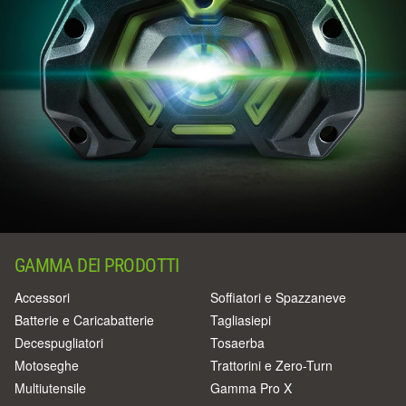
GAMMA DEI PRODOTTI
Accessori
Soffiatori e Spazzaneve
Batterie e Caricabatterie
Tagliasiepi
Decespugliatori
Tosaerba
Motoseghe
Trattorini e Zero-Turn
Multiutensile
Gamma Pro X