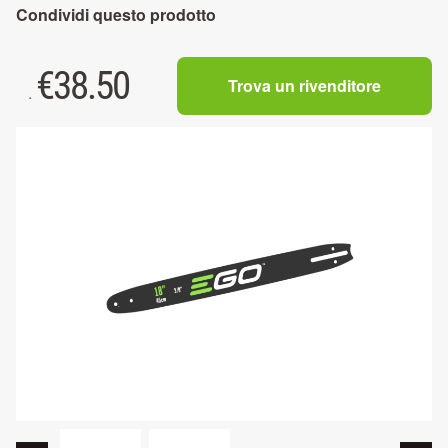
Condividi questo prodotto
€
38.50
Trova un rivenditore
.