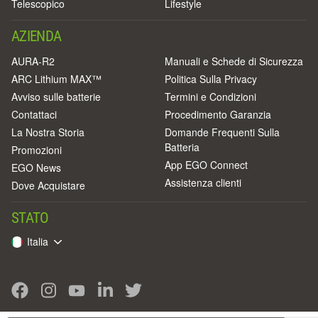
Telescopico
Lifestyle
AZIENDA
AURA-R2
Manuali e Schede di Sicurezza
ARC Lithium MAX™
Politica Sulla Privacy
Avviso sulle batterie
Termini e Condizioni
Contattaci
Procedimento Garanzia
La Nostra Storia
Domande Frequenti Sulla
Batteria
Promozioni
App EGO Connect
EGO News
Assistenza clienti
Dove Acquistare
STATO
Italia