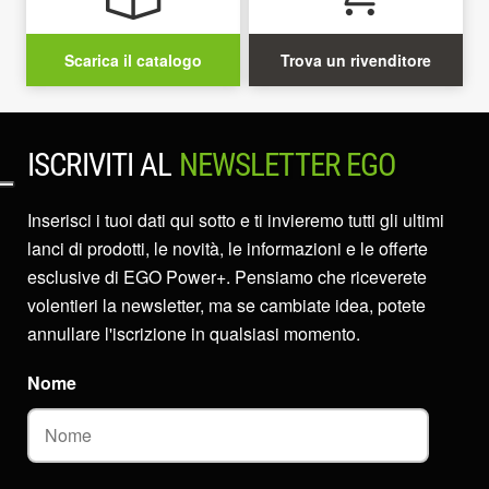
Scarica il catalogo
Trova un rivenditore
ISCRIVITI AL
NEWSLETTER EGO
Inserisci i tuoi dati qui sotto e ti invieremo tutti gli ultimi
lanci di prodotti, le novità, le informazioni e le offerte
esclusive di EGO Power+. Pensiamo che riceverete
volentieri la newsletter, ma se cambiate idea, potete
annullare l'iscrizione in qualsiasi momento.
Nome