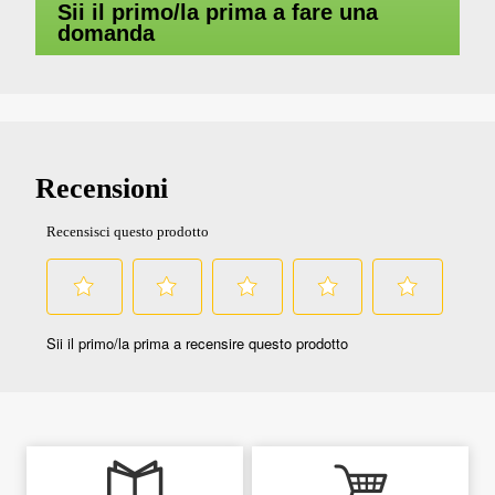
Sii il primo/la prima a fare una
domanda