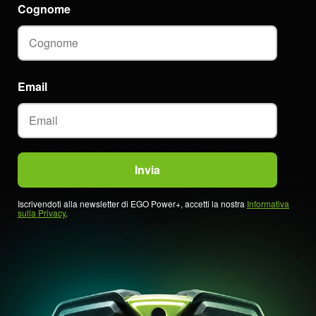
Cognome
Email
Iscrivendoti alla newsletter di EGO Power+, accetti la nostra
Informativa
sulla Privacy
.