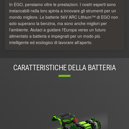
In EGO, pensiamo oltre le prestazioni. I nostri esperti sono
instancabili nella loro spinta a innovare gli strumenti per un
mondo migliore. Le batterie 56V ARC Lithium™ di EGO non
solo superano la benzina, ma sono anche migliori per
l'ambiente. Aiutaci a guidare l'Europa verso un futuro
alimentato a batteria e impegnati per un modo più
intelligente ed ecologico di lavorare all'aperto.
CARATTERISTICHE DELLA BATTERIA