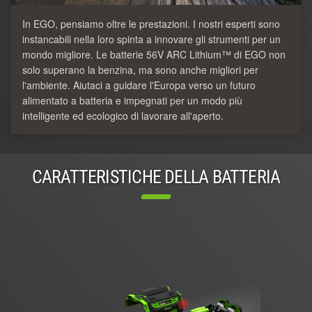
In EGO, pensiamo oltre le prestazioni. I nostri esperti sono
instancabili nella loro spinta a innovare gli strumenti per un
mondo migliore. Le batterie 56V ARC Lithium™ di EGO non
solo superano la benzina, ma sono anche migliori per
l'ambiente. Aiutaci a guidare l'Europa verso un futuro
alimentato a batteria e impegnati per un modo più
intelligente ed ecologico di lavorare all'aperto.
CARATTERISTICHE DELLA BATTERIA