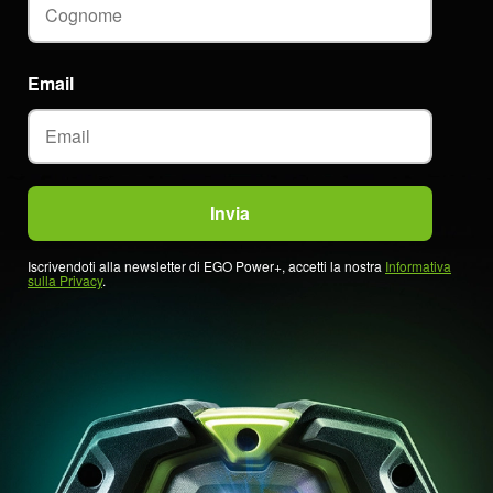
Email
Iscrivendoti alla newsletter di EGO Power+, accetti la nostra
Informativa
sulla Privacy
.