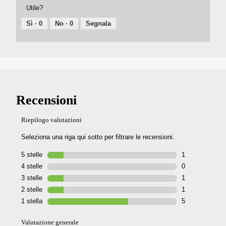
Utile?
Sì ·
0
No ·
0
Segnala