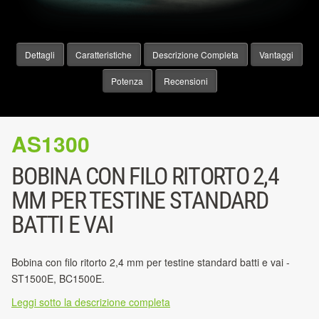
Dettagli
Caratteristiche
Descrizione Completa
Vantaggi
Potenza
Recensioni
AS1300
BOBINA CON FILO RITORTO 2,4
MM PER TESTINE STANDARD
BATTI E VAI
Bobina con filo ritorto 2,4 mm per testine standard batti e vai -
ST1500E, BC1500E.
Leggi sotto la descrizione completa