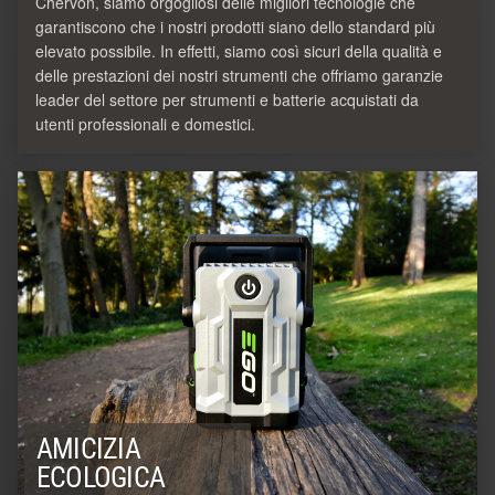
Chervon, siamo orgogliosi delle migliori tecnologie che
garantiscono che i nostri prodotti siano dello standard più
elevato possibile. In effetti, siamo così sicuri della qualità e
delle prestazioni dei nostri strumenti che offriamo garanzie
leader del settore per strumenti e batterie acquistati da
utenti professionali e domestici.
AMICIZIA
ECOLOGICA