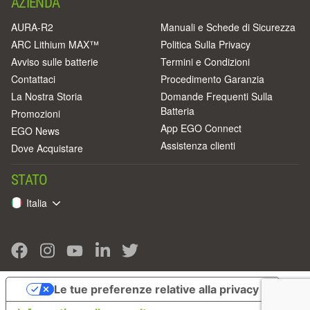
AZIENDA
AURA-R2
Manuali e Schede di Sicurezza
ARC Lithium MAX™
Politica Sulla Privacy
Avviso sulle batterie
Termini e Condizioni
Contattaci
Procedimento Garanzia
La Nostra Storia
Domande Frequenti Sulla
Batteria
Promozioni
App EGO Connect
EGO News
Assistenza clienti
Dove Acquistare
STATO
Italia
Le tue preferenze relative alla privacy