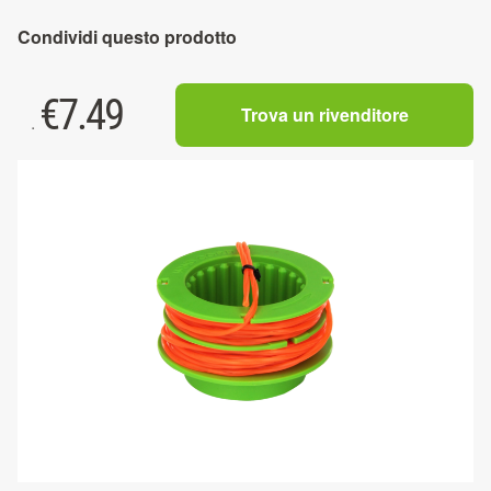
Condividi questo prodotto
€
7.49
Trova un rivenditore
.