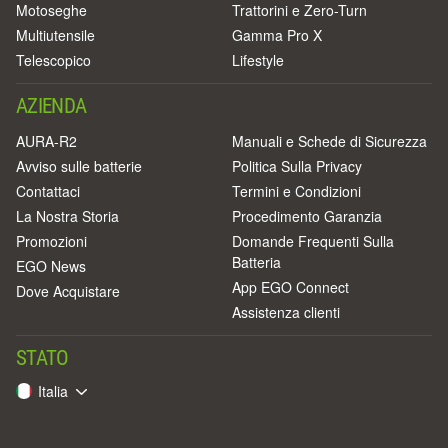
Motoseghe
Trattorini e Zero-Turn
Multiutensile
Gamma Pro X
Telescopico
Lifestyle
AZIENDA
AURA-R2
Manuali e Schede di Sicurezza
Avviso sulle batterie
Politica Sulla Privacy
Contattaci
Termini e Condizioni
La Nostra Storia
Procedimento Garanzia
Promozioni
Domande Frequenti Sulla
Batteria
EGO News
App EGO Connect
Dove Acquistare
Assistenza clienti
STATO
Italia