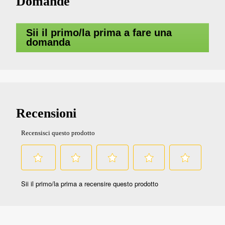
Domande
Sii il primo/la prima a fare una
domanda