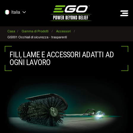
EGO
Italia
Casa
Gamma di Prodotti
Accessori
GS001 Occhiali di sicurezza - trasparenti
FILI, LAME E ACCESSORI ADATTI AD
OGNI LAVORO