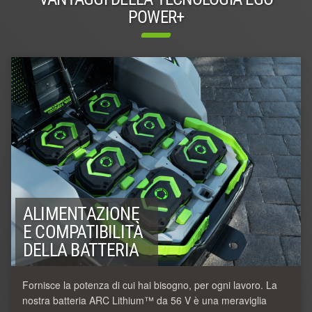
POWER+
ALIMENTAZIONE
E COMPATIBILITÀ
DELLA BATTERIA
Fornisce la potenza di cui hai bisogno, per ogni lavoro. La
nostra batteria ARC Lithium™ da 56 V è una meraviglia