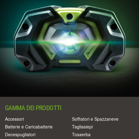
GAMMA DEI PRODOTTI
Accessori
Soffiatori e Spazzaneve
Batterie e Caricabatterie
Tagliasiepi
Decespugliatori
Tosaerba