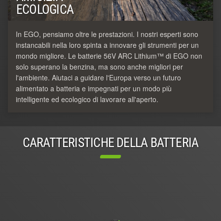
ECOLOGICA
In EGO, pensiamo oltre le prestazioni. I nostri esperti sono
instancabili nella loro spinta a innovare gli strumenti per un
mondo migliore. Le batterie 56V ARC Lithium™ di EGO non
solo superano la benzina, ma sono anche migliori per
l'ambiente. Aiutaci a guidare l'Europa verso un futuro
alimentato a batteria e impegnati per un modo più
intelligente ed ecologico di lavorare all'aperto.
CARATTERISTICHE DELLA BATTERIA