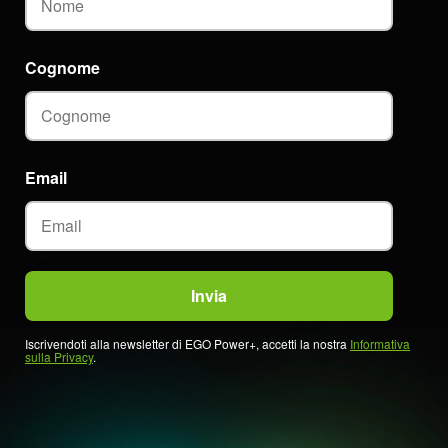
Cognome
Email
Iscrivendoti alla newsletter di EGO Power+, accetti la nostra
Informativa
sulla Privacy
.