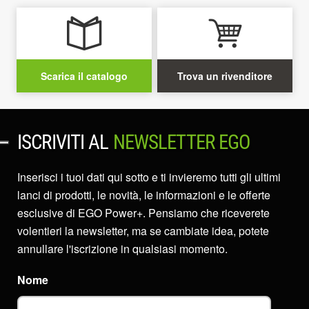
Scarica il catalogo
Trova un rivenditore
ISCRIVITI AL
NEWSLETTER EGO
Inserisci i tuoi dati qui sotto e ti invieremo tutti gli ultimi
lanci di prodotti, le novità, le informazioni e le offerte
esclusive di EGO Power+. Pensiamo che riceverete
volentieri la newsletter, ma se cambiate idea, potete
annullare l'iscrizione in qualsiasi momento.
Nome