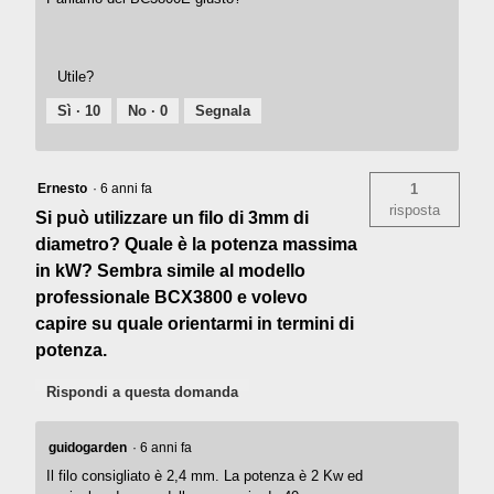
Utile?
Sì ·
10
No ·
0
Segnala
Ernesto
·
6 anni fa
1
risposta
Si può utilizzare un filo di 3mm di
diametro? Quale è la potenza massima
in kW? Sembra simile al modello
professionale BCX3800 e volevo
capire su quale orientarmi in termini di
potenza.
Rispondi a questa domanda
guidogarden
·
6 anni fa
Il filo consigliato è 2,4 mm. La potenza è 2 Kw ed