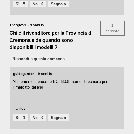
Sì ·
5
No ·
0
Segnala
Piergio59
·
9 anni fa
1
risposta
Chi è il rivenditore per la Provincia di
Cremona e da quando sono
disponibili i modelli ?
Rispondi a questa domanda
guidogarden
·
9 anni fa
Al momento il prodotto BC 3800E non è disponibile per
il mercato italiano
Utile?
Sì ·
1
No ·
0
Segnala