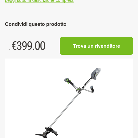
Leggi sotto la descrizione completa
Condividi questo prodotto
€
399.00
Trova un rivenditore
.