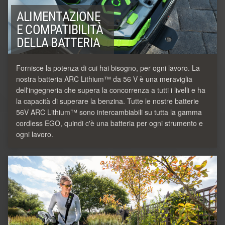
ALIMENTAZIONE
E COMPATIBILITÀ
DELLA BATTERIA
Fornisce la potenza di cui hai bisogno, per ogni lavoro. La
nostra batteria ARC Lithium™ da 56 V è una meraviglia
dell'ingegneria che supera la concorrenza a tutti i livelli e ha
la capacità di superare la benzina. Tutte le nostre batterie
56V ARC Lithium™ sono intercambiabili su tutta la gamma
cordless EGO, quindi c'è una batteria per ogni strumento e
ogni lavoro.