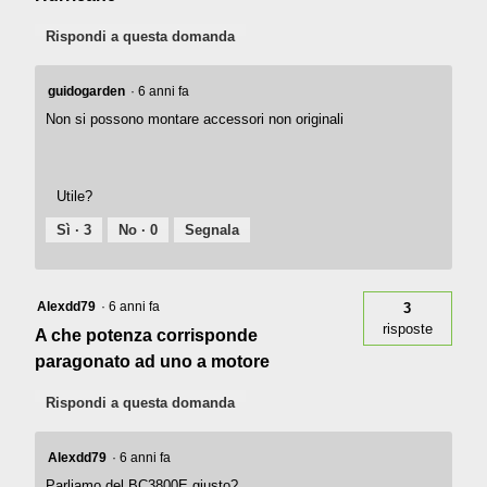
Rispondi a questa domanda
guidogarden
·
6 anni fa
Non si possono montare accessori non originali
Utile?
Sì ·
3
No ·
0
Segnala
Alexdd79
·
6 anni fa
3
risposte
A che potenza corrisponde
paragonato ad uno a motore
Rispondi a questa domanda
Alexdd79
·
6 anni fa
Parliamo del BC3800E giusto?