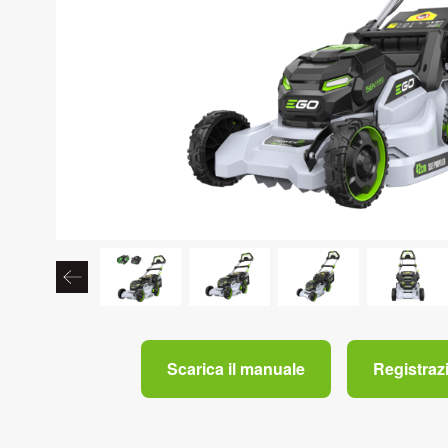
Scarica il manuale
Registraz