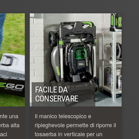
FACILE DA
CONSERVARE
ente una
Il manico telescopico e
erba alta
ripieghevole permette di riporre il
paci
tosaerba in verticale per un