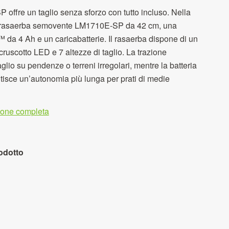
 offre un taglio senza sforzo con tutto incluso. Nella
il rasaerba semovente LM1710E-SP da 42 cm, una
 da 4 Ah e un caricabatterie. Il rasaerba dispone di un
ruscotto LED e 7 altezze di taglio. La trazione
taglio su pendenze o terreni irregolari, mentre la batteria
tisce un’autonomia più lunga per prati di medie
zione completa
odotto