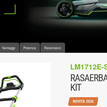
Vantaggi
Potenza
Recensioni
LM1712E-
RASAERBA
KIT
NOVITÁ 2026