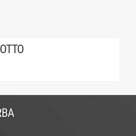
DOTTO
RBA