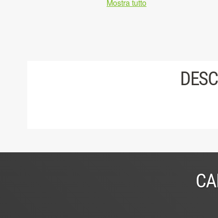
Mostra tutto
DESC
CA