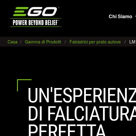
EGO
Chi Siamo
Casa
Gamma di Prodotti
Falciatrici per prato autove
LM1
UN'ESPERIEN
DI FALCIATUR
PERFETTA