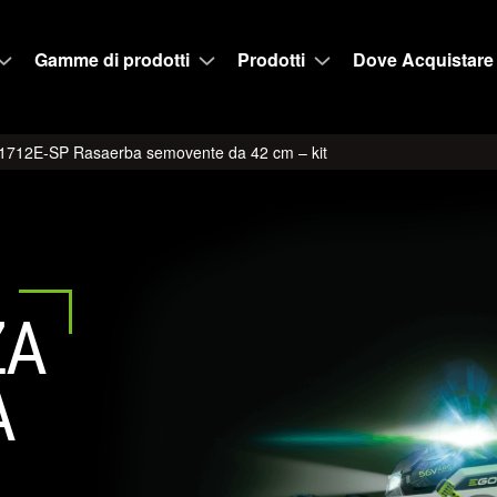
Gamme di prodotti
Prodotti
Dove Acquistare
712E-SP Rasaerba semovente da 42 cm – kit
ZA
A