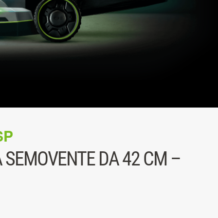
SP
 SEMOVENTE DA 42 CM –