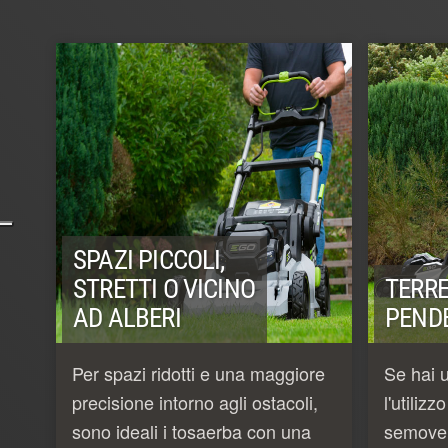
SPAZI PICCOLI,
STRETTI O VICINO
TERRE
AD ALBERI
PEND
Per spazi ridotti e una maggiore
Se hai 
precisione intorno agli ostacoli,
l'utiliz
sono ideali i tosaerba con una
semoven