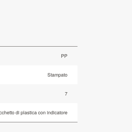
PP
Stampato
7
chetto di plastica con indicatore