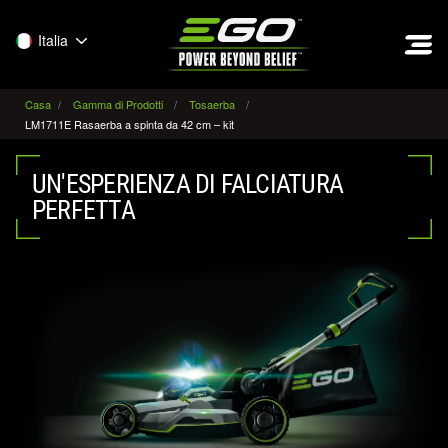
EGO
Italia
Casa
Gamma di Prodotti
Tosaerba
LM1711E Rasaerba a spinta da 42 cm – kit
UN'ESPERIENZA DI FALCIATURA
PERFETTA