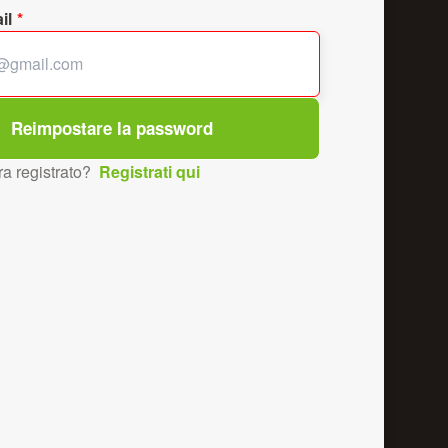
il
a registrato?
Registrati qui