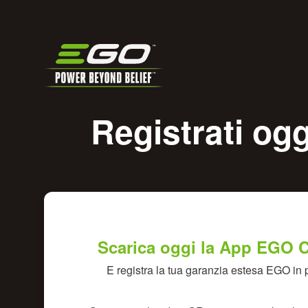
Registrati og
Scarica oggi la App EGO 
E registra la tua garanzia estesa EGO in p