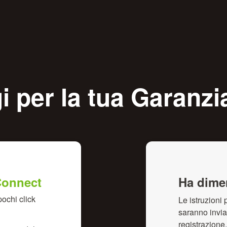
gi per la tua Garanz
Connect
Ha dime
ochi click
Le istruzioni
saranno inviat
registrazione.