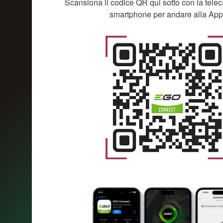
Scansiona il codice QR qui sotto con la tele
smartphone per andare alla App