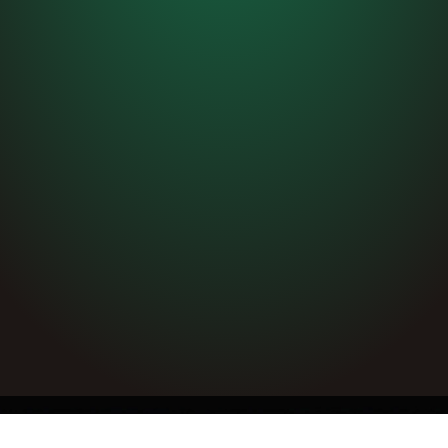
ISCRIVITI AL
NEWSLETTER EGO