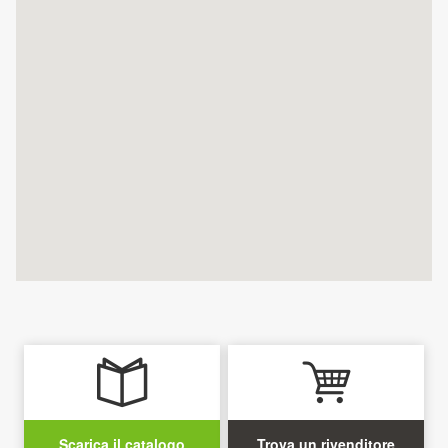
Scarica il catalogo
Trova un rivenditore