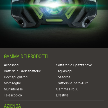
GAMMA DEI PRODOTTI
Accessori
Soffiatori e Spazzaneve
Batterie e Caricabatterie
Tagliasiepi
Decespugliatori
Tosaerba
Motoseghe
Trattorini e Zero-Turn
Multiutensile
Gamma Pro X
Telescopico
Lifestyle
AZIENDA