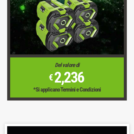
Del valore di
2,236
€
*Si applicano Termini e Condizioni