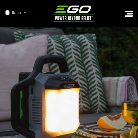
EGO
Italia