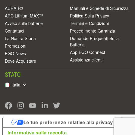
AURA-R2
Manuali e Schede di Sicurezza
ARC Lithium MAX™
Politica Sulla Privacy
Avviso sulle batterie
Termini e Condizioni
Contattaci
Procedimento Garanzia
La Nostra Storia
Domande Frequenti Sulla
Batteria
Promozioni
App EGO Connect
EGO News
Assistenza clienti
Dove Acquistare
STATO
Italia
Le tue preferenze relative alla privacy
Informativa sulla raccolta