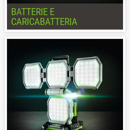
BATTERIE E
CARICABATTERIA