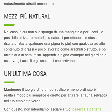
naturalmente attratti anche loro
MEZZI PIÙ NATURALI
Nel caso in cui non si disponga di una mangiatoia per uccelli, è
possibile utilizzare metodi più naturali per ottenere lo stesso
risultato. Basta spalmare una pigna (o più) con qualcosa ad alto
contenuto di grassi e poco lavorato come arachidi o strutto, e poi
arrotolarla in semi misti. Appendi la pigna ovunque nel giardino e
osserva gli uccelli e gli scoiattoli che arrivano.
UN'ULTIMA COSA
Mantenere il tuo giardino un po' rustico e meno ordinato è in
realtà il modo più semplice e diretto per attirare la fauna selvatica
nel tuo ambiente verde.
Con questo, non intendiamo lasciare il tuo
tosaerba a batteria