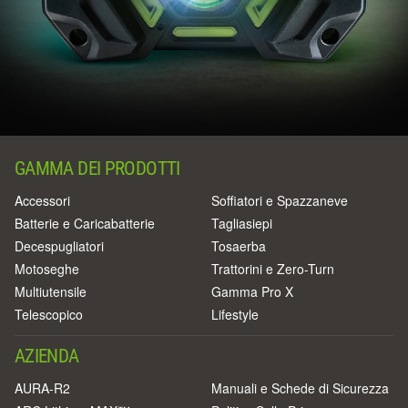
GAMMA DEI PRODOTTI
Accessori
Soffiatori e Spazzaneve
Batterie e Caricabatterie
Tagliasiepi
Decespugliatori
Tosaerba
Motoseghe
Trattorini e Zero-Turn
Multiutensile
Gamma Pro X
Telescopico
Lifestyle
AZIENDA
AURA-R2
Manuali e Schede di Sicurezza