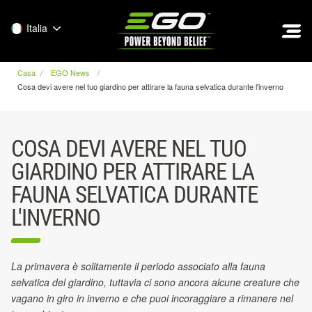
EGO
Italia
Casa
EGO News
Cosa devi avere nel tuo giardino per attirare la fauna selvatica durante l'inverno
COSA DEVI AVERE NEL TUO
GIARDINO PER ATTIRARE LA
FAUNA SELVATICA DURANTE
L'INVERNO
La primavera è solitamente il periodo associato alla fauna
selvatica del giardino, tuttavia ci sono ancora alcune creature che
vagano in giro in inverno e che puoi incoraggiare a rimanere nel