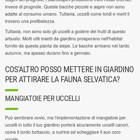
invece di prugnole. Queste bacche piccole e aspre non sono
adatte al consumo umano. Tuttavia, uccelli come tordi e merli li
trovano una prelibatezza.
Tuttavia, non sono solo gli uccelli a godere dei frutti di questo
arbusto. Molti utili insetti da giardino prosperano nell'habitat
fornito da questa pianta da siepe. Le bacche arrivano nel tardo
autunno, ma spesso durano fino a gennaio.
COS'ALTRO POSSO METTERE IN GIARDINO
PER ATTIRARE LA FAUNA SELVATICA?
MANGIATOIE PER UCCELLI
Può sembrare ovvio, ma l'implementazione di mangiatoie per
uccelli in tutto il tuo giardino porterà sicuramente uccelli canori,
come il tordo bottaccio, a nutrirsi ed echeggiare il suo coro
vocale.