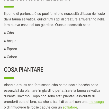
Il punto di partenza è se puoi fornire le necessità di base richieste
dalla fauna selvatica, quindi tutti i tipi di creature arriveranno nella
loro nuova casa nel tuo giardino. Queste necessità sono:
● Cibo
● Acqua
● Riparo
● Calore
COSA PIANTARE
Alberi e arbusti che forniscono cibo come noci e bacche sono
essenziali da piantare in giardino per attirare la fauna selvatica
durante l'inverno. Dopo che sono stati piantati, assicurati di
prenderti cura di loro, sia che si tratti di potarli con una
motosega
o di rimuovere le foglie cadute con un
soffiatore
.