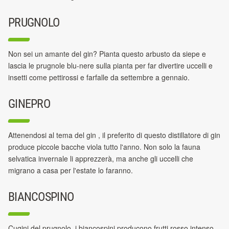
PRUGNOLO
Non sei un amante del gin? Pianta questo arbusto da siepe e
lascia le prugnole blu-nere sulla pianta per far divertire uccelli e
insetti come pettirossi e farfalle da settembre a gennaio.
GINEPRO
Attenendosi al tema del gin , il preferito di questo distillatore di gin
produce piccole bacche viola tutto l'anno. Non solo la fauna
selvatica invernale li apprezzerà, ma anche gli uccelli che
migrano a casa per l'estate lo faranno.
BIANCOSPINO
Cugini del prugnolo, i biancospini producono frutti rosso intenso,