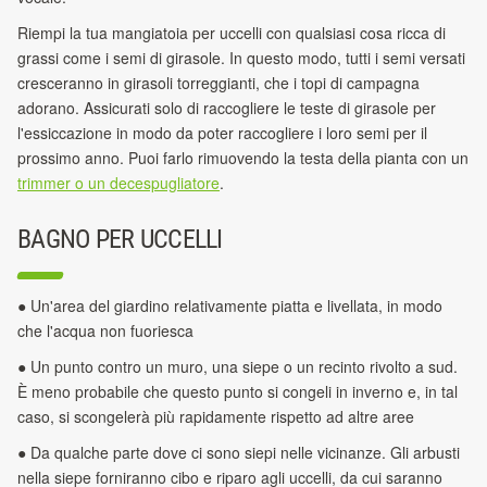
Riempi la tua mangiatoia per uccelli con qualsiasi cosa ricca di
grassi come i semi di girasole. In questo modo, tutti i semi versati
cresceranno in girasoli torreggianti, che i topi di campagna
adorano. Assicurati solo di raccogliere le teste di girasole per
l'essiccazione in modo da poter raccogliere i loro semi per il
prossimo anno. Puoi farlo rimuovendo la testa della pianta con un
trimmer o un decespugliatore
.
BAGNO PER UCCELLI
● Un'area del giardino relativamente piatta e livellata, in modo
che l'acqua non fuoriesca
● Un punto contro un muro, una siepe o un recinto rivolto a sud.
È meno probabile che questo punto si congeli in inverno e, in tal
caso, si scongelerà più rapidamente rispetto ad altre aree
● Da qualche parte dove ci sono siepi nelle vicinanze. Gli arbusti
nella siepe forniranno cibo e riparo agli uccelli, da cui saranno